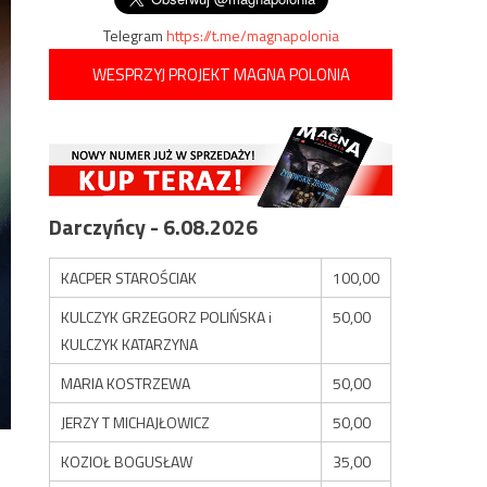
Telegram
https://t.me/magnapolonia
WESPRZYJ PROJEKT MAGNA POLONIA
Darczyńcy - 6.08.2026
KACPER STAROŚCIAK
100,00
KULCZYK GRZEGORZ POLIŃSKA i
50,00
KULCZYK KATARZYNA
MARIA KOSTRZEWA
50,00
JERZY T MICHAJŁOWICZ
50,00
KOZIOŁ BOGUSŁAW
35,00