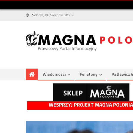
Sobota, 08 Sierpnia 2026
Wiadomości
Felietony
Patlewicz 
WESPRZYJ PROJEKT MAGNA POLONIA