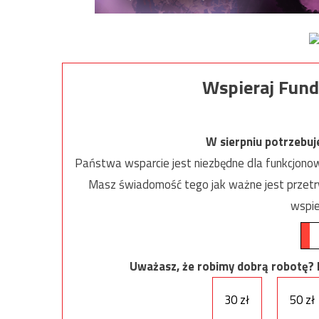
Wspieraj Fund
W sierpniu potrzebu
Państwa wsparcie jest niezbędne dla funkcjonow
Masz świadomość tego jak ważne jest przetrw
wspie
Uważasz, że robimy dobrą robotę? Ni
30 zł
50 zł