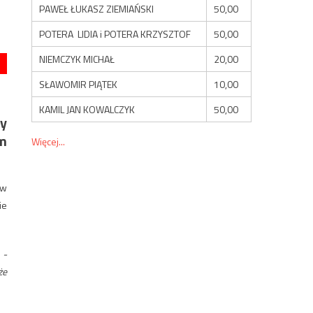
PAWEŁ ŁUKASZ ZIEMIAŃSKI
50,00
POTERA LIDIA i POTERA KRZYSZTOF
50,00
NIEMCZYK MICHAŁ
20,00
SŁAWOMIR PIĄTEK
10,00
KAMIL JAN KOWALCZYK
50,00
ny
ym
Więcej...
 w
ie
.
-
że