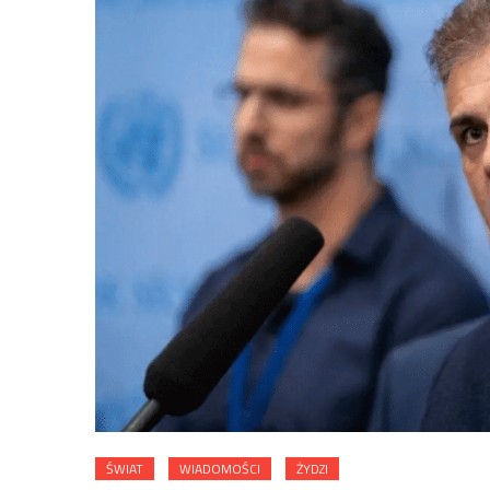
ŚWIAT
WIADOMOŚCI
ŻYDZI