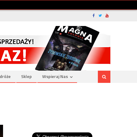
dróże
Sklep
Wspieraj Nas