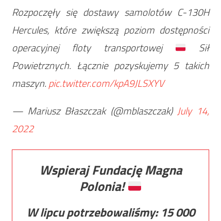
Rozpoczęły się dostawy samolotów C-130H
Hercules, które zwiększą poziom dostępności
operacyjnej floty transportowej
Sił
Powietrznych. Łącznie pozyskujemy 5 takich
maszyn.
pic.twitter.com/kpA9JLSXYV
— Mariusz Błaszczak (@mblaszczak)
July 14,
2022
Wspieraj Fundację Magna
Polonia!
W lipcu potrzebowaliśmy:
15 000