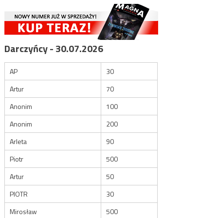
Darczyńcy - 30.07.2026
AP
30
Artur
70
Anonim
100
Anonim
200
Arleta
90
Piotr
500
Artur
50
PIOTR
30
Mirosław
500