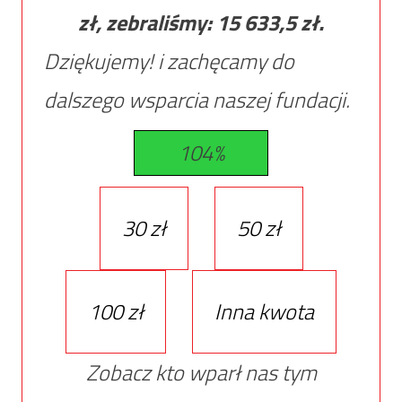
zł, zebraliśmy:
15 633,5
zł.
Dziękujemy! i zachęcamy do
dalszego wsparcia naszej fundacji.
104%
30 zł
50 zł
100 zł
Inna kwota
Zobacz kto wparł nas tym