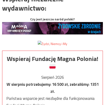
wydawnictwo:
Czy jest jeszcze naród polski?
Wspieraj Fundację Magna Polonia!
Sierpień 2026
W sierpniu potrzebujemy:
16 500
zł, zebraliśmy:
1351
zł.
Państwa wsparcie jest niezbędne dla funkcjonowania