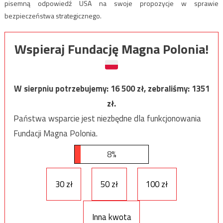
pisemną odpowiedź USA na swoje propozycje w sprawie
bezpieczeństwa strategicznego.
Wspieraj Fundację Magna Polonia!
W sierpniu potrzebujemy:
16 500
zł, zebraliśmy:
1351
zł.
Państwa wsparcie jest niezbędne dla funkcjonowania
Fundacji Magna Polonia.
8%
30 zł
50 zł
100 zł
Inna kwota