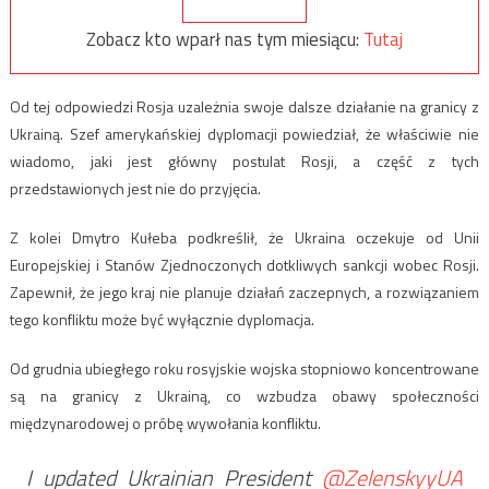
Zobacz kto wparł nas tym miesiącu:
Tutaj
Od tej odpowiedzi Rosja uzależnia swoje dalsze działanie na granicy z
Ukrainą. Szef amerykańskiej dyplomacji powiedział, że właściwie nie
wiadomo, jaki jest główny postulat Rosji, a część z tych
przedstawionych jest nie do przyjęcia.
Z kolei Dmytro Kułeba podkreślił, że Ukraina oczekuje od Unii
Europejskiej i Stanów Zjednoczonych dotkliwych sankcji wobec Rosji.
Zapewnił, że jego kraj nie planuje działań zaczepnych, a rozwiązaniem
tego konfliktu może być wyłącznie dyplomacja.
Od grudnia ubiegłego roku rosyjskie wojska stopniowo koncentrowane
są na granicy z Ukrainą, co wzbudza obawy społeczności
międzynarodowej o próbę wywołania konfliktu.
I updated Ukrainian President
@ZelenskyyUA