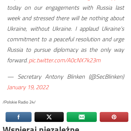
today on our engagements with Russia last
week and stressed there will be nothing about
Ukraine, without Ukraine. I applaud Ukraine’s
commitment to a peaceful resolution and urge
Russia to pursue diplomacy as the only way
forward.
pic.twitter.com/A0cNX7k23m
— Secretary Antony Blinken (@SecBlinken)
January 19, 2022
/Polskie Radio 24/
Wspieraj niezależne