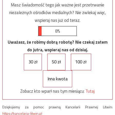
Masz świadomość tego jak ważne jest przetrwanie
niezależnych ośrodków medialnych? Nie zwlekaj więc,
wspieraj nas już od teraz.
8%
Uważasz, że robimy dobrą robotę? Nie czekaj zatem
do jutra, wspieraj nas od dzisiaj.
30 zł
50 zł
100 zł
Inna kwota
Zobacz kto wparł nas tym miesiącu:
Tutaj
Dziękujemy za pomoc prawną Kancelarii Prawnej Litwin:
https://kancelaria-litwin.pl