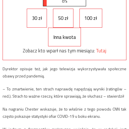
8%
30 zł
50 zł
100 zł
Inna kwota
Zobacz kto wparł nas tym miesiącu:
Tutaj
Dyrektor opisuje też, jak jego telewizja wykorzystywała społeczne
obawy przed pandemią.
– To zmartwienie, ten strach naprawdę napędzają wyniki (ratingów –
red.). Strach to ważne rzeczy, które sprawiają, że słuchasz – stwierdził
Na nagraniu Chester wskazuje, że to właśnie z tego powodu CNN tak
często pokazuje statystyki ofiar COVID-19 u boku ekranu.