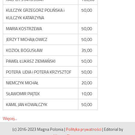
KULCZYK GRZEGORZ POLIŃSKA i
50,00
KULCZYK KATARZYNA
MARIA KOSTRZEWA
50,00
JERZY T MICHAJŁOWICZ
50,00
KOZIOŁ BOGUSŁAW
35,00
PAWEŁ ŁUKASZ ZIEMIAŃSKI
50,00
POTERA LIDIA i POTERA KRZYSZTOF
50,00
NIEMCZYK MICHAŁ
20,00
SŁAWOMIR PIĄTEK
10,00
KAMIL JAN KOWALCZYK
50,00
Więcej...
(c) 2016-2023 Magna Polonia
|
Polityka prywatności
|
Editorial by