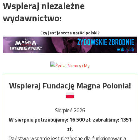
Wspieraj niezależne
wydawnictwo:
Czy jest jeszcze naród polski?
Wspieraj Fundację Magna Polonia!
Sierpień 2026
W sierpniu potrzebujemy:
16 500
zł, zebraliśmy:
1351
zł.
Państwa wsparcie jest niezbędne dla funkcjonowania