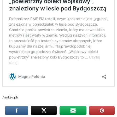
/rmf24.pl/