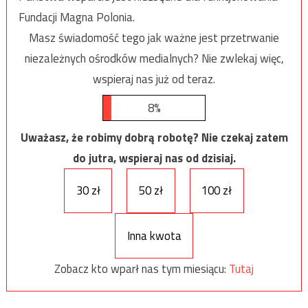
Fundacji Magna Polonia.
Masz świadomość tego jak ważne jest przetrwanie
niezależnych ośrodków medialnych? Nie zwlekaj więc,
wspieraj nas już od teraz.
8%
Uważasz, że robimy dobrą robotę? Nie czekaj zatem
do jutra, wspieraj nas od dzisiaj.
30 zł
50 zł
100 zł
Inna kwota
Zobacz kto wparł nas tym miesiącu:
Tutaj