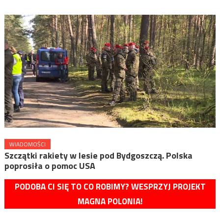
WIADOMOŚCI
Szczątki rakiety w lesie pod Bydgoszczą. Polska
poprosiła o pomoc USA
PODOBA CI SIĘ TO CO ROBIMY? WESPRZYJ PROJEKT
MAGNA POLONIA!