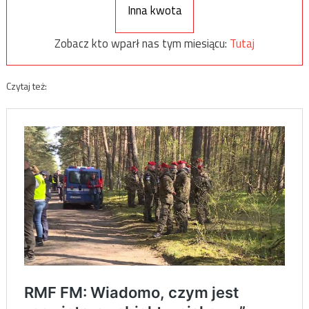
Inna kwota
Zobacz kto wparł nas tym miesiącu:
Tutaj
Czytaj też: