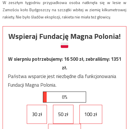
W zeszłym tygodniu przypadkowa osoba natknęła się w lesie w
Zamościu koło Bydgoszczy na szczątki wbitej w ziemię kilkumetrowej
rakiety. Nie było śladów eksplozji, rakieta nie miała też głowicy.
Wspieraj Fundację Magna Polonia!
W sierpniu potrzebujemy:
16 500
zł, zebraliśmy:
1351
zł.
Państwa wsparcie jest niezbędne dla funkcjonowania
Fundacji Magna Polonia.
8%
30 zł
50 zł
100 zł