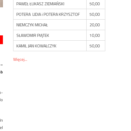
PAWEŁ ŁUKASZ ZIEMIAŃSKI
50,00
POTERA LIDIA i POTERA KRZYSZTOF
50,00
NIEMCZYK MICHAŁ
20,00
SŁAWOMIR PIĄTEK
10,00
KAMIL JAN KOWALCZYK
50,00
Więcej...
 –
ub
o-
do
ln
el