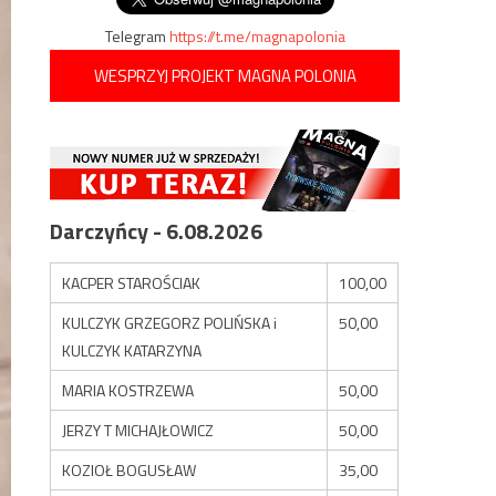
Telegram
https://t.me/magnapolonia
WESPRZYJ PROJEKT MAGNA POLONIA
Darczyńcy - 6.08.2026
KACPER STAROŚCIAK
100,00
KULCZYK GRZEGORZ POLIŃSKA i
50,00
KULCZYK KATARZYNA
MARIA KOSTRZEWA
50,00
JERZY T MICHAJŁOWICZ
50,00
KOZIOŁ BOGUSŁAW
35,00