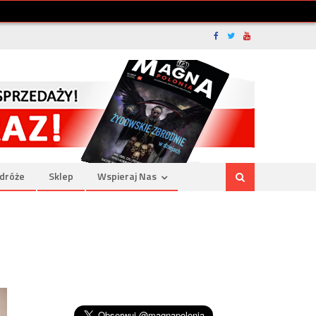
dróże
Sklep
Wspieraj Nas