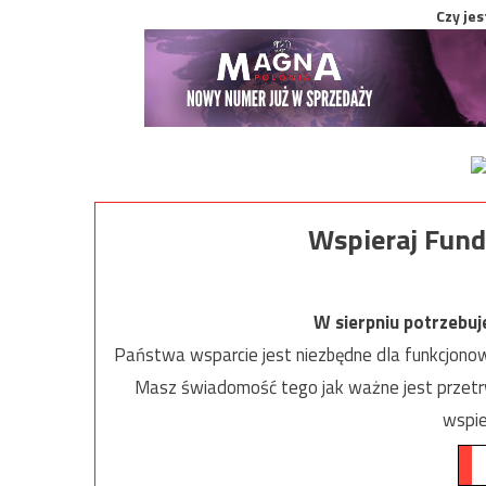
Czy jes
Wspieraj Fund
W sierpniu potrzebu
Państwa wsparcie jest niezbędne dla funkcjonow
Masz świadomość tego jak ważne jest przetrw
wspie