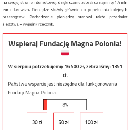
na swojej stronie internetowej, dzięki czemu zebrali co najmniej 1,4 mln
euro darowizn. Pieniądze służyły głównie do popełniania kolejnych
przestępstw. Pochodzenie pieniędzy stanowi także przedmiot
śledztwa – wyjaśnił rzecznik.
Wspieraj Fundację Magna Polonia!
W sierpniu potrzebujemy:
16 500
zł, zebraliśmy:
1351
zł.
Państwa wsparcie jest niezbędne dla funkcjonowania
Fundacji Magna Polonia.
8%
30 zł
50 zł
100 zł