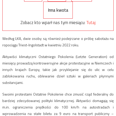
Inna kwota
Zobacz kto wparł nas tym miesiącu:
Tutaj
Według LKA, dwie osoby są również podejrzane o próbę sabotażu na
ropociągu Triest-Ingolstadt w kwietniu 2022 roku.
Aktywiści klimatyczni Ostatniego Pokolenia (Letzte Generation) od
miesięcy prowadzą kontrowersyjne akcje protestacyjne w Niemczech i
innych krajach Europy, takie jak przyklejanie się do ulic w celu
zablokowania ruchu, oblewanie dzieł sztuki w galeriach płynnymi
substancjami.
Swoimi protestami Ostatnie Pokolenie chce zmusić rząd federalny do
bardziej zdecydowanej polityki klimatycznej. Aktywiści domagają się
m.in. ograniczenia prędkości do 100 km/h na autostradach i
wprowadzenia na stałe biletu za 9 euro na transport publiczny –