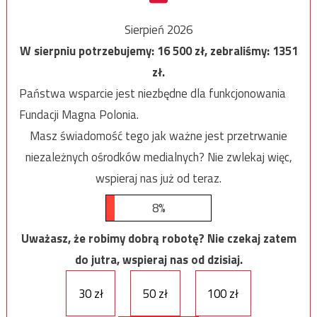
Sierpień 2026
W sierpniu potrzebujemy:
16 500
zł, zebraliśmy:
1351
zł.
Państwa wsparcie jest niezbędne dla funkcjonowania
Fundacji Magna Polonia.
Masz świadomość tego jak ważne jest przetrwanie
niezależnych ośrodków medialnych? Nie zwlekaj więc,
wspieraj nas już od teraz.
8%
Uważasz, że robimy dobrą robotę? Nie czekaj zatem
do jutra, wspieraj nas od dzisiaj.
30 zł
50 zł
100 zł