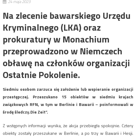
24 maja 2023
Na zlecenie bawarskiego Urzędu
Kryminalnego (LKA) oraz
prokuratury w Monachium
przeprowadzono w Niemczech
obławę na członków organizacji
Ostatnie Pokolenie.
Siedmiu osobom zarzuca się założenie lub wspieranie organizacji
przestępczej. Przeszukano 15 obiektów w siedmiu krajach
związkowych RFN, w tym w Berlinie i Bawarii – poinformowali w
środę śledczy.Die Zeit”.
Z wstępnych informacji wynika, że akcja przebiegła spokojnie. Cztery
obiekty zostały przeszukane w Berlinie, a po trzy w Bawarii i Hesji.