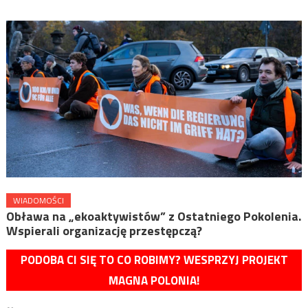
WIADOMOŚCI
Obława na „ekoaktywistów” z Ostatniego Pokolenia.
Wspierali organizację przestępczą?
PODOBA CI SIĘ TO CO ROBIMY? WESPRZYJ PROJEKT
MAGNA POLONIA!