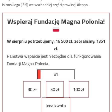
Islamskiego (ISIS) we wschodniej części prowincji Aleppo.
Wspieraj Fundację Magna Polonia!
W sierpniu potrzebujemy:
16 500
zł, zebraliśmy:
1351
zł.
Państwa wsparcie jest niezbędne dla funkcjonowania
Fundacji Magna Polonia.
8%
30 zł
50 zł
100 zł
Inna kwota