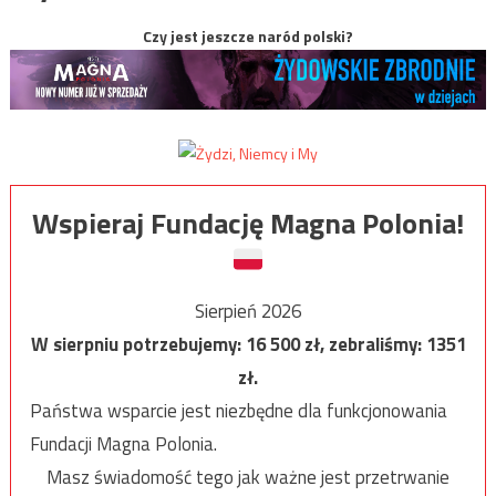
Czy jest jeszcze naród polski?
Wspieraj Fundację Magna Polonia!
Sierpień 2026
W sierpniu potrzebujemy:
16 500
zł, zebraliśmy:
1351
zł.
Państwa wsparcie jest niezbędne dla funkcjonowania
Fundacji Magna Polonia.
Masz świadomość tego jak ważne jest przetrwanie