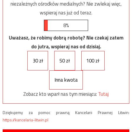
niezależnych ośrodków medialnych? Nie zwlekaj więc,
wspieraj nas już od teraz.
8%
Uważasz, że robimy dobrą robotę? Nie czekaj zatem
do jutra, wspieraj nas od dzisiaj.
30 zł
50 zł
100 zł
Inna kwota
Zobacz kto wparł nas tym miesiącu:
Tutaj
Dziękujemy za pomoc prawną Kancelarii Prawnej Litwin:
https://kancelaria-litwin.pl