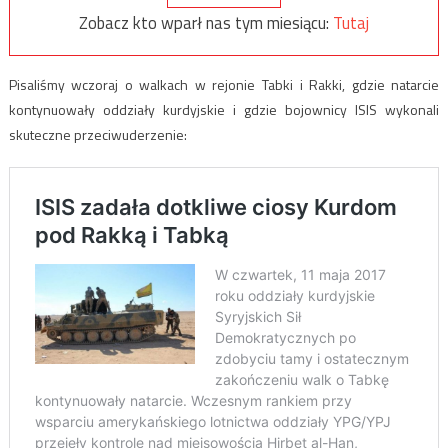
Zobacz kto wparł nas tym miesiącu:
Tutaj
Pisaliśmy wczoraj o walkach w rejonie Tabki i Rakki, gdzie natarcie
kontynuowały oddziały kurdyjskie i gdzie bojownicy ISIS wykonali
skuteczne przeciwuderzenie: