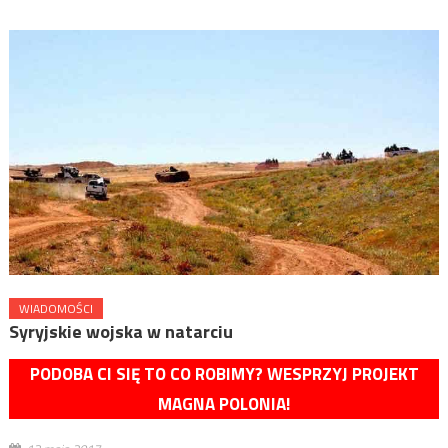
WIADOMOŚCI
Syryjskie wojska w natarciu
PODOBA CI SIĘ TO CO ROBIMY? WESPRZYJ PROJEKT
MAGNA POLONIA!