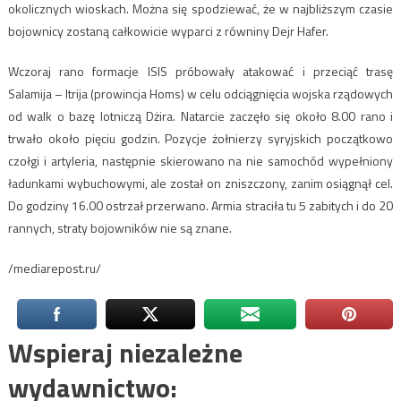
okolicznych wioskach. Można się spodziewać, że w najbliższym czasie
bojownicy zostaną całkowicie wyparci z równiny Dejr Hafer.
Wczoraj rano formacje ISIS próbowały atakować i przeciąć trasę
Salamija – Itrija (prowincja Homs) w celu odciągnięcia wojska rządowych
od walk o bazę lotniczą Dżira. Natarcie zaczęło się około 8.00 rano i
trwało około pięciu godzin. Pozycje żołnierzy syryjskich początkowo
czołgi i artyleria, następnie skierowano na nie samochód wypełniony
ładunkami wybuchowymi, ale został on zniszczony, zanim osiągnął cel.
Do godziny 16.00 ostrzał przerwano. Armia straciła tu 5 zabitych i do 20
rannych, straty bojowników nie są znane.
/mediarepost.ru/
Wspieraj niezależne
wydawnictwo: