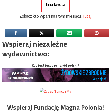
Inna kwota
Zobacz kto wparł nas tym miesiącu:
Tutaj
Wspieraj niezależne
wydawnictwo:
Czy jest jeszcze naród polski?
Wspieraj Fundację Magna Polonia!