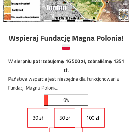
Wspieraj Fundację Magna Polonia!
W sierpniu potrzebujemy:
16 500
zł, zebraliśmy:
1351
zł.
Państwa wsparcie jest niezbędne dla funkcjonowania
Fundacji Magna Polonia.
8%
30 zł
50 zł
100 zł