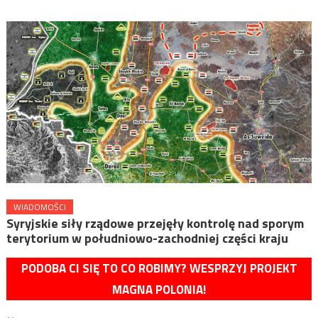
WIADOMOŚCI
Syryjskie siły rządowe przejęły kontrolę nad sporym
terytorium w południowo-zachodniej części kraju
PODOBA CI SIĘ TO CO ROBIMY? WESPRZYJ PROJEKT
MAGNA POLONIA!