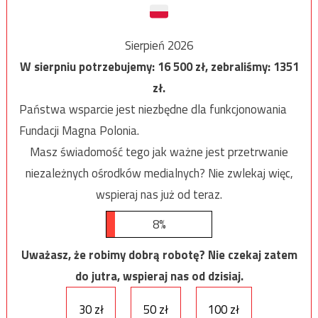
Sierpień 2026
W sierpniu potrzebujemy:
16 500
zł, zebraliśmy:
1351
zł.
Państwa wsparcie jest niezbędne dla funkcjonowania
Fundacji Magna Polonia.
Masz świadomość tego jak ważne jest przetrwanie
niezależnych ośrodków medialnych? Nie zwlekaj więc,
wspieraj nas już od teraz.
8%
Uważasz, że robimy dobrą robotę? Nie czekaj zatem
do jutra, wspieraj nas od dzisiaj.
30 zł
50 zł
100 zł