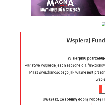
Wspieraj Fund
W sierpniu potrzebu
Państwa wsparcie jest niezbędne dla funkcjonow
Masz świadomość tego jak ważne jest przetrw
wspie
Uważasz, że robimy dobrą robotę? Ni