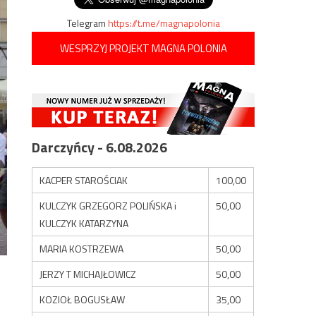
Telegram
https://t.me/magnapolonia
WESPRZYJ PROJEKT MAGNA POLONIA
Darczyńcy - 6.08.2026
KACPER STAROŚCIAK
100,00
KULCZYK GRZEGORZ POLIŃSKA i
50,00
KULCZYK KATARZYNA
MARIA KOSTRZEWA
50,00
JERZY T MICHAJŁOWICZ
50,00
KOZIOŁ BOGUSŁAW
35,00