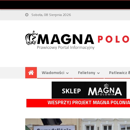
Sobota, 08 Sierpnia 2026
Wiadomości
Felietony
Patlewicz 
WESPRZYJ PROJEKT MAGNA POLONIA