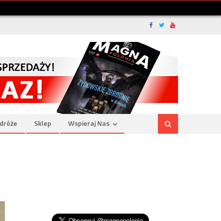
dróże
Sklep
Wspieraj Nas