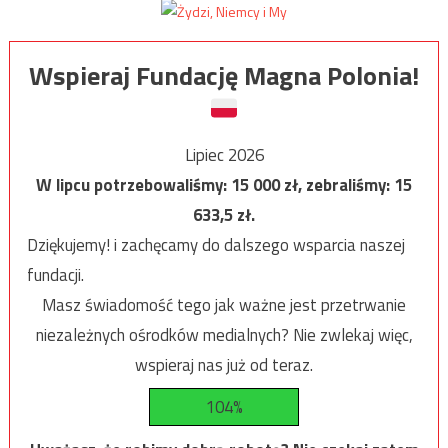
Wspieraj Fundację Magna Polonia!
Lipiec 2026
W lipcu potrzebowaliśmy:
15 000
zł, zebraliśmy:
15
633,5
zł.
Dziękujemy! i zachęcamy do dalszego wsparcia naszej
fundacji.
Masz świadomość tego jak ważne jest przetrwanie
niezależnych ośrodków medialnych? Nie zwlekaj więc,
wspieraj nas już od teraz.
104%