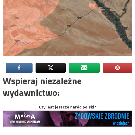
Wspieraj niezależne
wydawnictwo:
Czy jest jeszcze naród polski?