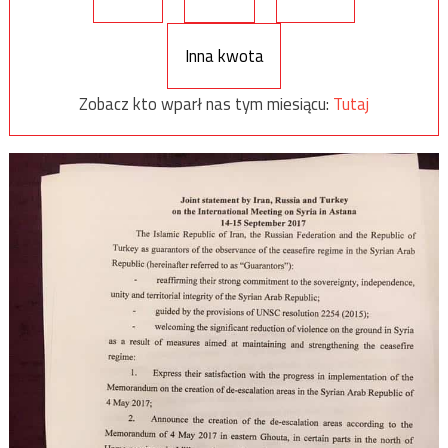
Inna kwota
Zobacz kto wparł nas tym miesiącu:
Tutaj