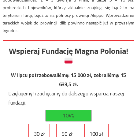
protureckich bojowników, którzy aktualnie znajdują się bądź to na
terytorium Turcji, bądź to na północy prowincji Aleppo. Wprowadzenie
tureckich wojsk do prowincji Idlib powinno nastąpić już w przyszłym
tygodniu.
Wspieraj Fundację Magna Polonia!
W lipcu potrzebowaliśmy:
15 000
zł, zebraliśmy:
15
633,5
zł.
Dziękujemy! i zachęcamy do dalszego wsparcia naszej
fundacji.
104%
30 zł
50 zł
100 zł