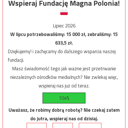
Wspieraj Fundację Magna Polonia!
Lipiec 2026
W lipcu potrzebowaliśmy:
15 000
zł, zebraliśmy:
15
633,5
zł.
Dziękujemy! i zachęcamy do dalszego wsparcia naszej
fundacji.
Masz świadomość tego jak ważne jest przetrwanie
niezależnych ośrodków medialnych? Nie zwlekaj więc,
wspieraj nas już od teraz.
104%
Uważasz, że robimy dobrą robotę? Nie czekaj zatem
do jutra, wspieraj nas od dzisiaj.