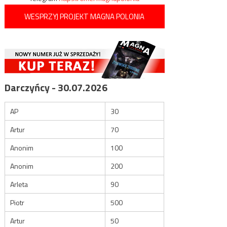
WESPRZYJ PROJEKT MAGNA POLONIA
Darczyńcy - 30.07.2026
AP
30
Artur
70
Anonim
100
Anonim
200
Arleta
90
Piotr
500
Artur
50