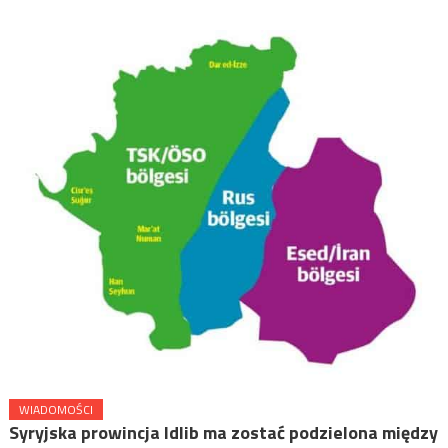
WIADOMOŚCI
Syryjska prowincja Idlib ma zostać podzielona między