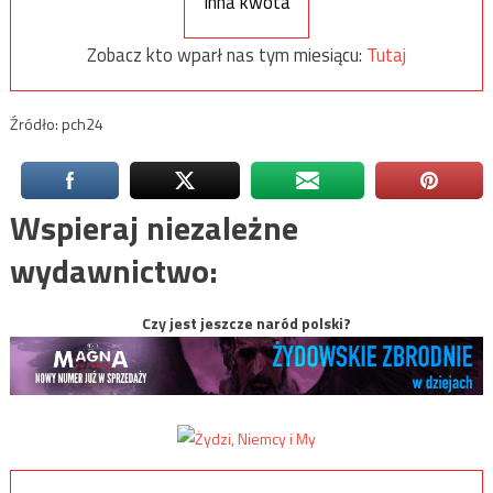
Inna kwota
Zobacz kto wparł nas tym miesiącu:
Tutaj
Źródło: pch24
Wspieraj niezależne
wydawnictwo:
Czy jest jeszcze naród polski?