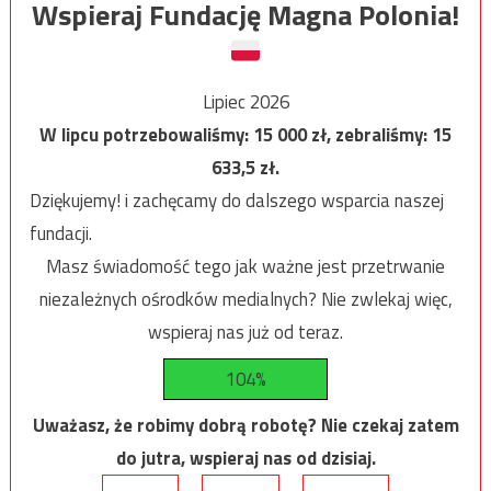
Wspieraj Fundację Magna Polonia!
Lipiec 2026
W lipcu potrzebowaliśmy:
15 000
zł, zebraliśmy:
15
633,5
zł.
Dziękujemy! i zachęcamy do dalszego wsparcia naszej
fundacji.
Masz świadomość tego jak ważne jest przetrwanie
niezależnych ośrodków medialnych? Nie zwlekaj więc,
wspieraj nas już od teraz.
104%
Uważasz, że robimy dobrą robotę? Nie czekaj zatem
do jutra, wspieraj nas od dzisiaj.