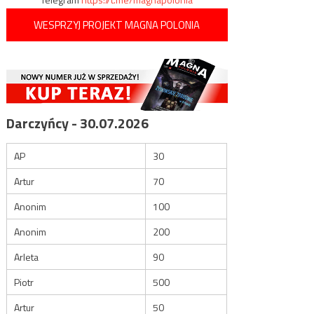
WESPRZYJ PROJEKT MAGNA POLONIA
Darczyńcy - 30.07.2026
AP
30
Artur
70
Anonim
100
Anonim
200
Arleta
90
Piotr
500
Artur
50