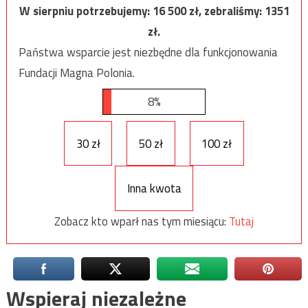
W sierpniu potrzebujemy:
16 500
zł, zebraliśmy:
1351
zł.
Państwa wsparcie jest niezbędne dla funkcjonowania
Fundacji Magna Polonia.
8%
30 zł
50 zł
100 zł
Inna kwota
Zobacz kto wparł nas tym miesiącu:
Tutaj
Wspieraj niezależne