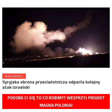
WIADOMOŚCI
Syryjska obrona przeciwlotnicza odparła kolejny
atak izraelski
PODOBA CI SIĘ TO CO ROBIMY? WESPRZYJ PROJEKT
MAGNA POLONIA!