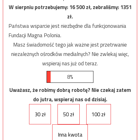
W sierpniu potrzebujemy:
16 500
zł, zebraliśmy:
1351
zł.
Państwa wsparcie jest niezbędne dla funkcjonowania
Fundacji Magna Polonia.
Masz świadomość tego jak ważne jest przetrwanie
niezależnych ośrodków medialnych? Nie zwlekaj więc,
wspieraj nas już od teraz.
8%
Uważasz, że robimy dobrą robotę? Nie czekaj zatem
do jutra, wspieraj nas od dzisiaj.
30 zł
50 zł
100 zł
Inna kwota