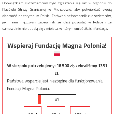
Obowiązkiem cudzoziemców było zgłaszanie się raz w tygodniu do
Placówki Straży Granicznej w Michałowie, aby potwierdzić swoją
obecność na terytorium Polski. Zarówno pełnomocnik cudzoziemców,
jak i sami mężczyźni zapewniali, że chcą pozostać w Polsce i że
samowolnie nie oddalą się z miejsca, w którym umieściła ich fundacja.
Wspieraj Fundację Magna Polonia!
W sierpniu potrzebujemy:
16 500
zł, zebraliśmy:
1351
zł.
Państwa wsparcie jest niezbędne dla funkcjonowania
Fundacji Magna Polonia.
8%