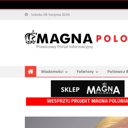
Sobota, 08 Sierpnia 2026
Wiadomości
Felietony
Patlewicz 
WESPRZYJ PROJEKT MAGNA POLONIA