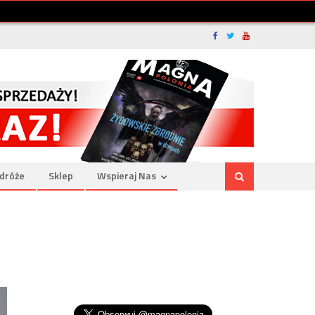
dróże
Sklep
Wspieraj Nas