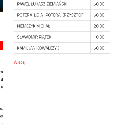
PAWEŁ ŁUKASZ ZIEMIAŃSKI
50,00
POTERA LIDIA i POTERA KRZYSZTOF
50,00
NIEMCZYK MICHAŁ
20,00
SŁAWOMIR PIĄTEK
10,00
KAMIL JAN KOWALCZYK
50,00
Więcej...
yn
od
ie
u,
as
er