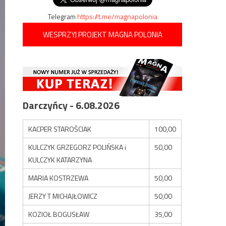
Telegram
https://t.me/magnapolonia
WESPRZYJ PROJEKT MAGNA POLONIA
Darczyńcy - 6.08.2026
KACPER STAROŚCIAK
100,00
KULCZYK GRZEGORZ POLIŃSKA i
50,00
KULCZYK KATARZYNA
MARIA KOSTRZEWA
50,00
JERZY T MICHAJŁOWICZ
50,00
KOZIOŁ BOGUSŁAW
35,00