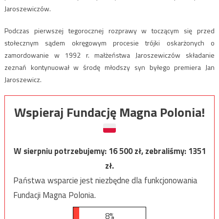
Jaroszewiczów.
Podczas pierwszej tegorocznej rozprawy w toczącym się przed
stołecznym sądem okręgowym procesie trójki oskarżonych o
zamordowanie w 1992 r. małżeństwa Jaroszewiczów składanie
zeznań kontynuował w środę młodszy syn byłego premiera Jan
Jaroszewicz.
Wspieraj Fundację Magna Polonia!
W sierpniu potrzebujemy:
16 500
zł, zebraliśmy:
1351
zł.
Państwa wsparcie jest niezbędne dla funkcjonowania
Fundacji Magna Polonia.
8%