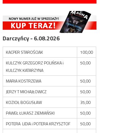
Darczyńcy - 6.08.2026
KACPER STAROŚCIAK
100,00
KULCZYK GRZEGORZ POLIŃSKA i
50,00
KULCZYK KATARZYNA
MARIA KOSTRZEWA
50,00
JERZY T MICHAJŁOWICZ
50,00
KOZIOŁ BOGUSŁAW
35,00
PAWEŁ ŁUKASZ ZIEMIAŃSKI
50,00
POTERA LIDIA i POTERA KRZYSZTOF
50,00