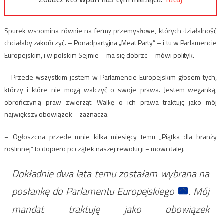
Spurek wspomina równie na fermy przemysłowe, których działalność
chciałaby zakończyć. – Ponadpartyjna „Meat Party” – i tu w Parlamencie
Europejskim, i w polskim Sejmie – ma się dobrze – mówi polityk.
– Przede wszystkim jestem w Parlamencie Europejskim głosem tych,
którzy i które nie mogą walczyć o swoje prawa. Jestem weganką,
obrończynią praw zwierząt. Walkę o ich prawa traktuję jako mój
największy obowiązek – zaznacza.
– Ogłoszona przede mnie kilka miesięcy temu „Piątka dla branży
roślinnej” to dopiero początek naszej rewolucji – mówi dalej.
Dokładnie dwa lata temu zostałam wybrana na
posłankę do Parlamentu Europejskiego
. Mój
mandat traktuję jako obowiązek