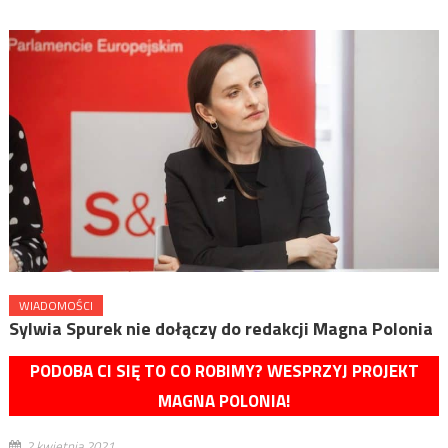
WIADOMOŚCI
Sylwia Spurek nie dołączy do redakcji Magna Polonia
PODOBA CI SIĘ TO CO ROBIMY? WESPRZYJ PROJEKT
MAGNA POLONIA!
2 kwietnia 2021