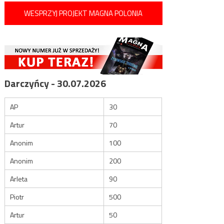
WESPRZYJ PROJEKT MAGNA POLONIA
Darczyńcy - 30.07.2026
AP
30
Artur
70
Anonim
100
Anonim
200
Arleta
90
Piotr
500
Artur
50