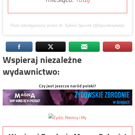
Post udostępniony przez dr. Sylwia Spurek (@spureksylwia)
Wspieraj niezależne
wydawnictwo:
Czy jest jeszcze naród polski?