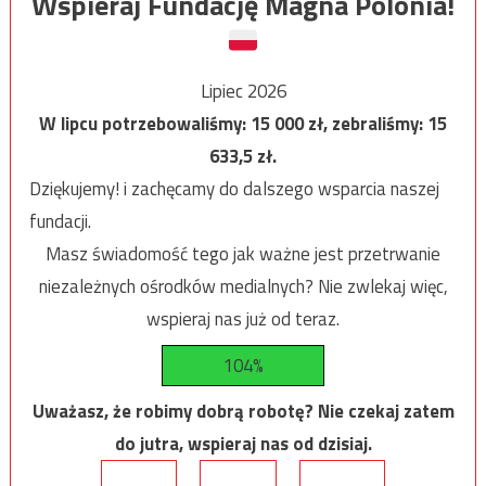
Wspieraj Fundację Magna Polonia!
Lipiec 2026
W lipcu potrzebowaliśmy:
15 000
zł, zebraliśmy:
15
633,5
zł.
Dziękujemy! i zachęcamy do dalszego wsparcia naszej
fundacji.
Masz świadomość tego jak ważne jest przetrwanie
niezależnych ośrodków medialnych? Nie zwlekaj więc,
wspieraj nas już od teraz.
104%
Uważasz, że robimy dobrą robotę? Nie czekaj zatem
do jutra, wspieraj nas od dzisiaj.