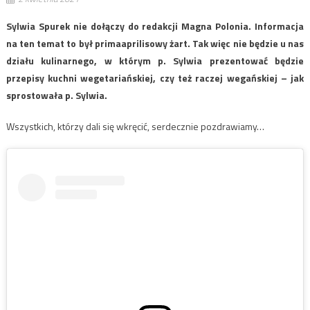
Sylwia Spurek nie dołączy do redakcji Magna Polonia. Informacja
na ten temat to był primaaprilisowy żart. Tak więc nie będzie u nas
działu kulinarnego, w którym p. Sylwia prezentować będzie
przepisy kuchni wegetariańskiej, czy też raczej wegańskiej – jak
sprostowała p. Sylwia.
Wszystkich, którzy dali się wkręcić, serdecznie pozdrawiamy…