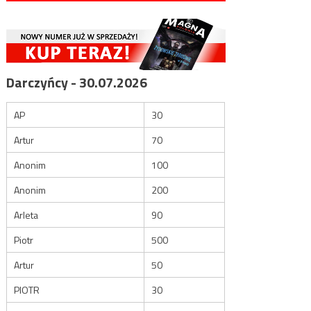
Darczyńcy - 30.07.2026
AP
30
Artur
70
Anonim
100
Anonim
200
Arleta
90
Piotr
500
Artur
50
PIOTR
30