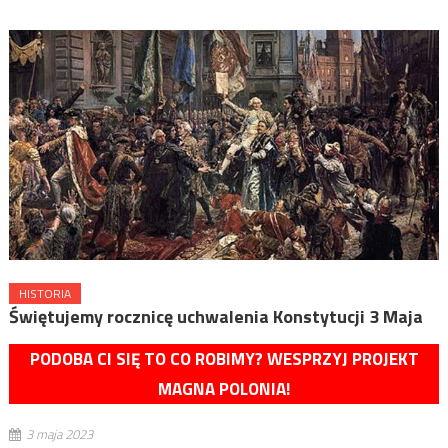
HISTORIA
Świętujemy rocznicę uchwalenia Konstytucji 3 Maja
PODOBA CI SIĘ TO CO ROBIMY? WESPRZYJ PROJEKT
MAGNA POLONIA!
3 maja 2023