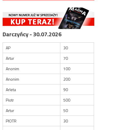
Darczyńcy - 30.07.2026
AP
30
Artur
70
Anonim
100
Anonim
200
Arleta
90
Piotr
500
Artur
50
PIOTR
30