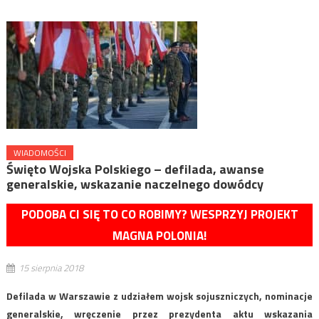
WIADOMOŚCI
Święto Wojska Polskiego – defilada, awanse
generalskie, wskazanie naczelnego dowódcy
PODOBA CI SIĘ TO CO ROBIMY? WESPRZYJ PROJEKT
MAGNA POLONIA!
15 sierpnia 2018
Defilada w Warszawie z udziałem wojsk sojuszniczych, nominacje
generalskie, wręczenie przez prezydenta aktu wskazania