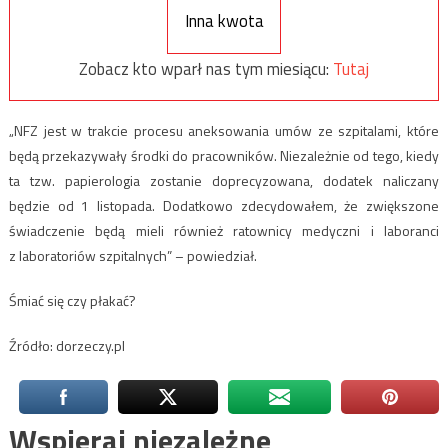
Inna kwota
Zobacz kto wparł nas tym miesiącu:
Tutaj
„NFZ jest w trakcie procesu aneksowania umów ze szpitalami, które
będą przekazywały środki do pracowników. Niezależnie od tego, kiedy
ta tzw. papierologia zostanie doprecyzowana, dodatek naliczany
będzie od 1 listopada. Dodatkowo zdecydowałem, że zwiększone
świadczenie będą mieli również ratownicy medyczni i laboranci
z laboratoriów szpitalnych” – powiedział.
Śmiać się czy płakać?
Źródło: dorzeczy.pl
Wspieraj niezależne