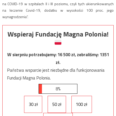
na COVID-19 w szpitalach II i III poziomu, czyli tych ukierunkowanych
na leczenie Covid-19, dodatku w wysokości 100 proc. jego
wynagrodzenia”.
Wspieraj Fundację Magna Polonia!
W sierpniu potrzebujemy:
16 500
zł, zebraliśmy:
1351
zł.
Państwa wsparcie jest niezbędne dla funkcjonowania
Fundacji Magna Polonia.
8%
30 zł
50 zł
100 zł