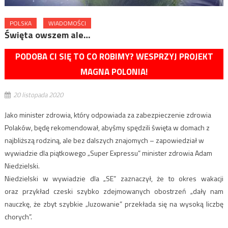
POLSKA
WIADOMOŚCI
Święta owszem ale…
PODOBA CI SIĘ TO CO ROBIMY? WESPRZYJ PROJEKT
MAGNA POLONIA!
20 listopada 2020
Jako minister zdrowia, który odpowiada za zabezpieczenie zdrowia
Polaków, będę rekomendował, abyśmy spędzili święta w domach z
najbliższą rodziną, ale bez dalszych znajomych – zapowiedział w
wywiadzie dla piątkowego „Super Expressu” minister zdrowia Adam
Niedzielski.
Niedzielski w wywiadzie dla „SE” zaznaczył, że to okres wakacji
oraz przykład czeski szybko zdejmowanych obostrzeń „dały nam
nauczkę, że zbyt szybkie „luzowanie” przekłada się na wysoką liczbę
chorych”.