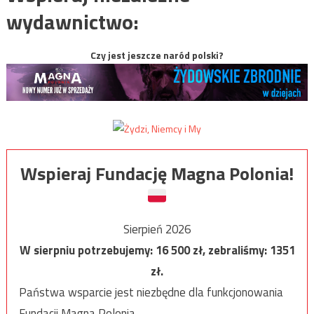
wydawnictwo:
Czy jest jeszcze naród polski?
Wspieraj Fundację Magna Polonia!
Sierpień 2026
W sierpniu potrzebujemy:
16 500
zł, zebraliśmy:
1351
zł.
Państwa wsparcie jest niezbędne dla funkcjonowania
Fundacji Magna Polonia.