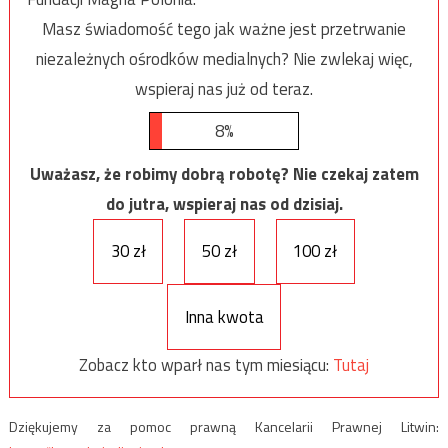
Masz świadomość tego jak ważne jest przetrwanie
niezależnych ośrodków medialnych? Nie zwlekaj więc,
wspieraj nas już od teraz.
8%
Uważasz, że robimy dobrą robotę? Nie czekaj zatem
do jutra, wspieraj nas od dzisiaj.
30 zł
50 zł
100 zł
Inna kwota
Zobacz kto wparł nas tym miesiącu:
Tutaj
Dziękujemy za pomoc prawną Kancelarii Prawnej Litwin: