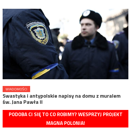
WIADOMOŚCI
Swastyka i antypolskie napisy na domu z muralem
św. Jana Pawła II
PODOBA CI SIĘ TO CO ROBIMY? WESPRZYJ PROJEKT
MAGNA POLONIA!