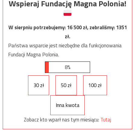
Wspieraj Fundację Magna Polonia!
W sierpniu potrzebujemy:
16 500
zł, zebraliśmy:
1351
zł.
Państwa wsparcie jest niezbędne dla funkcjonowania
Fundacji Magna Polonia.
8%
30 zł
50 zł
100 zł
Inna kwota
Zobacz kto wparł nas tym miesiącu:
Tutaj