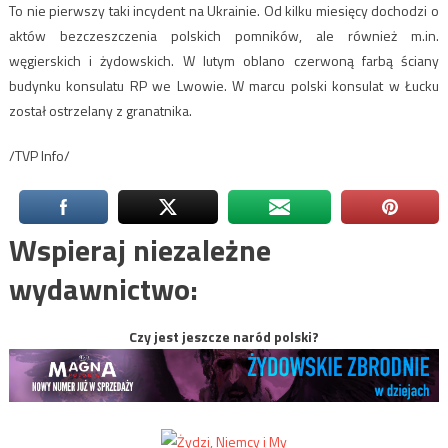
To nie pierwszy taki incydent na Ukrainie. Od kilku miesięcy dochodzi o
aktów bezczeszczenia polskich pomników, ale również m.in.
węgierskich i żydowskich. W lutym oblano czerwoną farbą ściany
budynku konsulatu RP we Lwowie. W marcu polski konsulat w Łucku
został ostrzelany z granatnika.
/TVP Info/
Wspieraj niezależne
wydawnictwo:
Czy jest jeszcze naród polski?