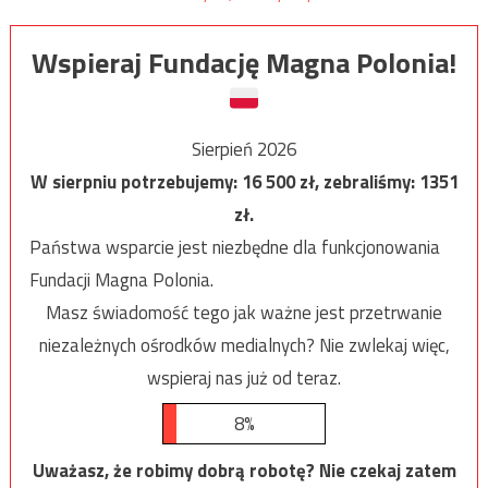
Wspieraj Fundację Magna Polonia!
Sierpień 2026
W sierpniu potrzebujemy:
16 500
zł, zebraliśmy:
1351
zł.
Państwa wsparcie jest niezbędne dla funkcjonowania
Fundacji Magna Polonia.
Masz świadomość tego jak ważne jest przetrwanie
niezależnych ośrodków medialnych? Nie zwlekaj więc,
wspieraj nas już od teraz.
8%
Uważasz, że robimy dobrą robotę? Nie czekaj zatem