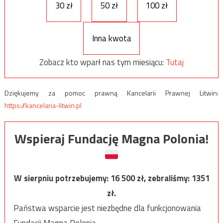
30 zł
50 zł
100 zł
Inna kwota
Zobacz kto wparł nas tym miesiącu:
Tutaj
Dziękujemy za pomoc prawną Kancelarii Prawnej Litwin:
https://kancelaria-litwin.pl
Wspieraj Fundację Magna Polonia!
W sierpniu potrzebujemy:
16 500
zł, zebraliśmy:
1351
zł.
Państwa wsparcie jest niezbędne dla funkcjonowania
Fundacji Magna Polonia.