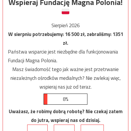
Wspieraj Fundację Magna Polonia!
Sierpień 2026
W sierpniu potrzebujemy:
16 500
zł, zebraliśmy:
1351
zł.
Państwa wsparcie jest niezbędne dla funkcjonowania
Fundacji Magna Polonia.
Masz świadomość tego jak ważne jest przetrwanie
niezależnych ośrodków medialnych? Nie zwlekaj więc,
wspieraj nas już od teraz.
8%
Uważasz, że robimy dobrą robotę? Nie czekaj zatem
do jutra, wspieraj nas od dzisiaj.