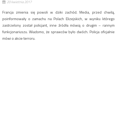
20 kwietnia 2017
Francja zmienia się powoli w dziki zachód. Media, przed chwilą,
poinformowały o zamachu na Polach Elizejskich, w wyniku którego
zastrzelony został policjant, inne źródła mówią o drugim – rannym
funkcjonariuszu. Wiadomo, że sprawców było dwóch. Policja oficjalnie
mówi o akcie terroru.