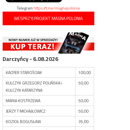
Telegram
https://t.me/magnapolonia
WESPRZYJ PROJEKT MAGNA POLONIA
Darczyńcy - 6.08.2026
KACPER STAROŚCIAK
100,00
KULCZYK GRZEGORZ POLIŃSKA i
50,00
KULCZYK KATARZYNA
MARIA KOSTRZEWA
50,00
JERZY T MICHAJŁOWICZ
50,00
KOZIOŁ BOGUSŁAW
35,00