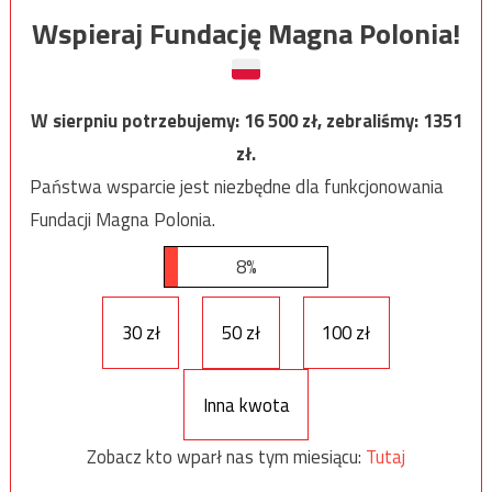
Wspieraj Fundację Magna Polonia!
W sierpniu potrzebujemy:
16 500
zł, zebraliśmy:
1351
zł.
Państwa wsparcie jest niezbędne dla funkcjonowania
Fundacji Magna Polonia.
8%
30 zł
50 zł
100 zł
Inna kwota
Zobacz kto wparł nas tym miesiącu:
Tutaj