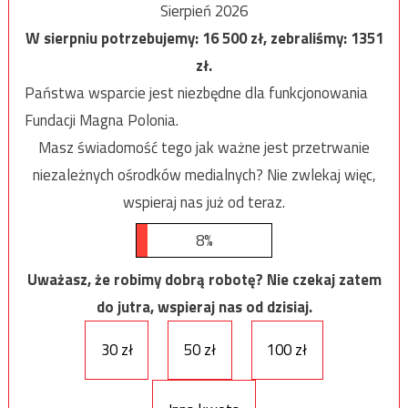
Sierpień 2026
W sierpniu potrzebujemy:
16 500
zł, zebraliśmy:
1351
zł.
Państwa wsparcie jest niezbędne dla funkcjonowania
Fundacji Magna Polonia.
Masz świadomość tego jak ważne jest przetrwanie
niezależnych ośrodków medialnych? Nie zwlekaj więc,
wspieraj nas już od teraz.
8%
Uważasz, że robimy dobrą robotę? Nie czekaj zatem
do jutra, wspieraj nas od dzisiaj.
30 zł
50 zł
100 zł