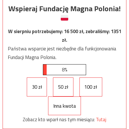
Wspieraj Fundację Magna Polonia!
W sierpniu potrzebujemy:
16 500
zł, zebraliśmy:
1351
zł.
Państwa wsparcie jest niezbędne dla funkcjonowania
Fundacji Magna Polonia.
8%
30 zł
50 zł
100 zł
Inna kwota
Zobacz kto wparł nas tym miesiącu:
Tutaj