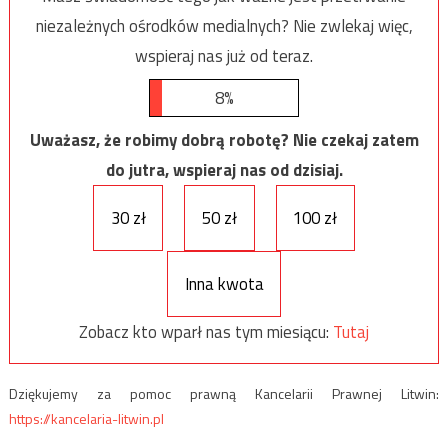
niezależnych ośrodków medialnych? Nie zwlekaj więc,
wspieraj nas już od teraz.
8%
Uważasz, że robimy dobrą robotę? Nie czekaj zatem
do jutra, wspieraj nas od dzisiaj.
30 zł
50 zł
100 zł
Inna kwota
Zobacz kto wparł nas tym miesiącu:
Tutaj
Dziękujemy za pomoc prawną Kancelarii Prawnej Litwin:
https://kancelaria-litwin.pl