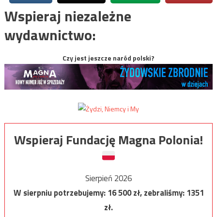
Wspieraj niezależne
wydawnictwo:
Czy jest jeszcze naród polski?
Wspieraj Fundację Magna Polonia!
Sierpień 2026
W sierpniu potrzebujemy:
16 500
zł, zebraliśmy:
1351
zł.