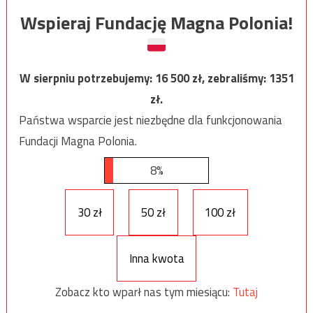
Wspieraj Fundację Magna Polonia!
W sierpniu potrzebujemy:
16 500
zł, zebraliśmy:
1351
zł.
Państwa wsparcie jest niezbędne dla funkcjonowania
Fundacji Magna Polonia.
8%
30 zł
50 zł
100 zł
Inna kwota
Zobacz kto wparł nas tym miesiącu:
Tutaj