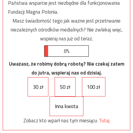
Państwa wsparcie jest niezbędne dla funkcjonowania
Fundacji Magna Polonia.
Masz świadomość tego jak ważne jest przetrwanie
niezależnych ośrodków medialnych? Nie zwlekaj więc,
wspieraj nas już od teraz.
8%
Uważasz, że robimy dobrą robotę? Nie czekaj zatem
do jutra, wspieraj nas od dzisiaj.
30 zł
50 zł
100 zł
Inna kwota
Zobacz kto wparł nas tym miesiącu:
Tutaj