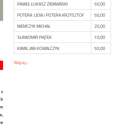
PAWEŁ ŁUKASZ ZIEMIAŃSKI
50,00
POTERA LIDIA i POTERA KRZYSZTOF
50,00
NIEMCZYK MICHAŁ
20,00
SŁAWOMIR PIĄTEK
10,00
KAMIL JAN KOWALCZYK
50,00
Więcej...
 z
ch
em
a,
że