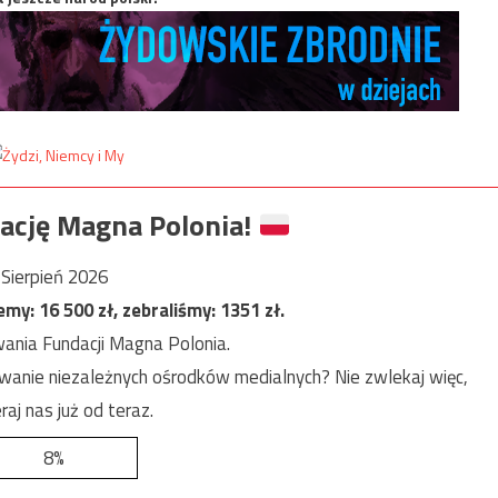
ację Magna Polonia!
Sierpień 2026
jemy:
16 500
zł, zebraliśmy:
1351
zł.
ania Fundacji Magna Polonia.
anie niezależnych ośrodków medialnych? Nie zwlekaj więc,
raj nas już od teraz.
8%