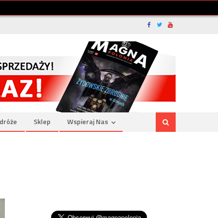
dróże
Sklep
Wspieraj Nas