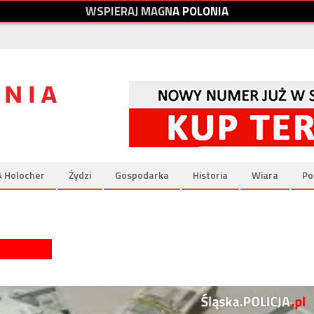
W
S
P
I
E
R
A
J
M
A
G
N
A
P
O
L
O
N
I
A
& Holocher
Żydzi
Gospodarka
Historia
Wiara
Po