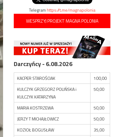
Telegram
https://t.me/magnapolonia
WESPRZYJ PROJEKT MAGNA POLONIA
Darczyńcy - 6.08.2026
KACPER STAROŚCIAK
100,00
KULCZYK GRZEGORZ POLIŃSKA i
50,00
KULCZYK KATARZYNA
MARIA KOSTRZEWA
50,00
JERZY T MICHAJŁOWICZ
50,00
KOZIOŁ BOGUSŁAW
35,00