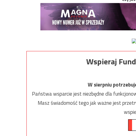
Wspieraj Fund
W sierpniu potrzebu
Państwa wsparcie jest niezbędne dla funkcjonow
Masz świadomość tego jak ważne jest przetrw
wspie