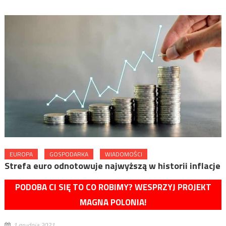
EUROPA
GOSPODARKA
WIADOMOŚCI
Strefa euro odnotowuje najwyższą w historii inflacje
PODOBA CI SIĘ TO CO ROBIMY? WESPRZYJ PROJEKT
MAGNA POLONIA!
1 grudnia 2021