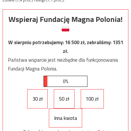
Wspieraj Fundację Magna Polonia!
W sierpniu potrzebujemy:
16 500
zł, zebraliśmy:
1351
zł.
Państwa wsparcie jest niezbędne dla funkcjonowania
Fundacji Magna Polonia.
8%
30 zł
50 zł
100 zł
Inna kwota