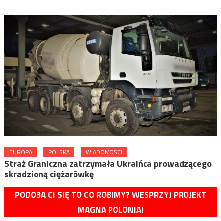
EUROPA
POLSKA
WIADOMOŚCI
Straż Graniczna zatrzymała Ukraińca prowadzącego
skradzioną ciężarówkę
PODOBA CI SIĘ TO CO ROBIMY? WESPRZYJ PROJEKT
MAGNA POLONIA!