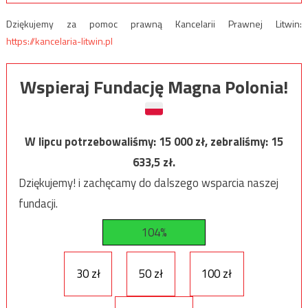
Dziękujemy za pomoc prawną Kancelarii Prawnej Litwin:
https://kancelaria-litwin.pl
Wspieraj Fundację Magna Polonia!
W lipcu potrzebowaliśmy:
15 000
zł, zebraliśmy:
15
633,5
zł.
Dziękujemy! i zachęcamy do dalszego wsparcia naszej
fundacji.
104%
30 zł
50 zł
100 zł