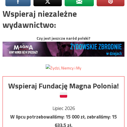
Wspieraj niezależne
wydawnictwo:
Czy jest jeszcze naród polski?
Wspieraj Fundację Magna Polonia!
Lipiec 2026
W lipcu potrzebowaliśmy:
15 000
zł, zebraliśmy:
15
633,5
zł.