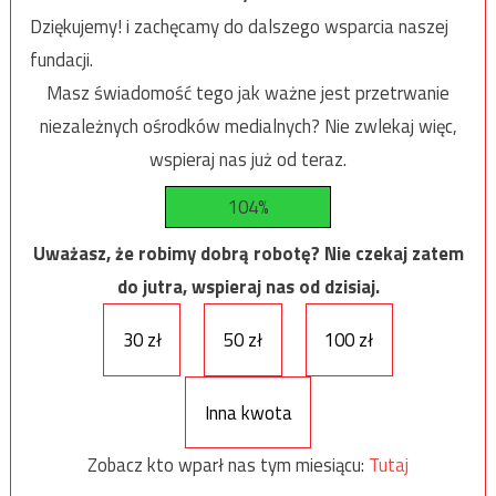
Dziękujemy! i zachęcamy do dalszego wsparcia naszej
fundacji.
Masz świadomość tego jak ważne jest przetrwanie
niezależnych ośrodków medialnych? Nie zwlekaj więc,
wspieraj nas już od teraz.
104%
Uważasz, że robimy dobrą robotę? Nie czekaj zatem
do jutra, wspieraj nas od dzisiaj.
30 zł
50 zł
100 zł
Inna kwota
Zobacz kto wparł nas tym miesiącu:
Tutaj