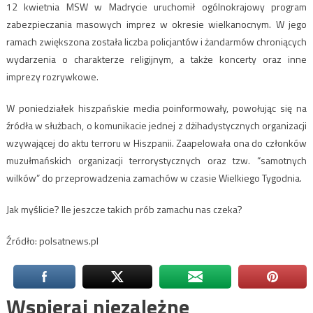
12 kwietnia MSW w Madrycie uruchomił ogólnokrajowy program
zabezpieczania masowych imprez w okresie wielkanocnym. W jego
ramach zwiększona została liczba policjantów i żandarmów chroniących
wydarzenia o charakterze religijnym, a także koncerty oraz inne
imprezy rozrywkowe.
W poniedziałek hiszpańskie media poinformowały, powołując się na
źródła w służbach, o komunikacie jednej z dżihadystycznych organizacji
wzywającej do aktu terroru w Hiszpanii. Zaapelowała ona do członków
muzułmańskich organizacji terrorystycznych oraz tzw. “samotnych
wilków” do przeprowadzenia zamachów w czasie Wielkiego Tygodnia.
Jak myślicie? Ile jeszcze takich prób zamachu nas czeka?
Źródło: polsatnews.pl
Wspieraj niezależne