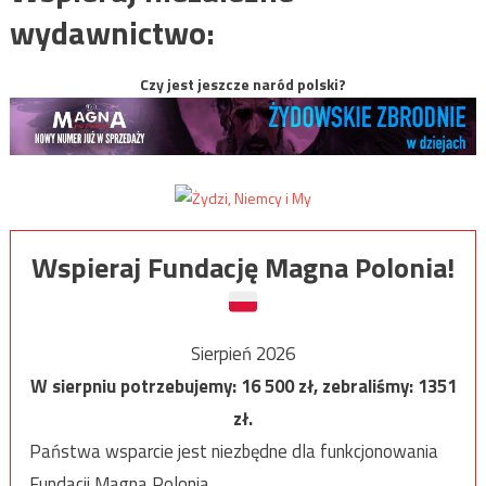
wydawnictwo:
Czy jest jeszcze naród polski?
Wspieraj Fundację Magna Polonia!
Sierpień 2026
W sierpniu potrzebujemy:
16 500
zł, zebraliśmy:
1351
zł.
Państwa wsparcie jest niezbędne dla funkcjonowania
Fundacji Magna Polonia.