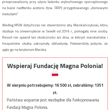
przeprowadzony przy użyciu ładunku wybuchowego sporządzonego
na bazie nadtlenku acetonu (tzw. TATP) przygotowanego „domowymi
metodami”
Według MSW dotychczas nie stwierdzono aby Marokańczykowi, który
studiuje na uniwersytecie w Sewilli od 2016 r., pomagały inne osoby.
Resort nie ujawnił też okoliczności ani dnia, w którym marokańskie i
hiszpańskie służby zatrzymały dżihadystę. Potwierdziły jedynie, że
ujęto go na terytorium Maroka.
Wspieraj Fundację Magna Polonia!
W sierpniu potrzebujemy:
16 500
zł, zebraliśmy:
1351
zł.
Państwa wsparcie jest niezbędne dla funkcjonowania
Fundacji Magna Polonia.