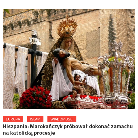
EUROPA
ISLAM
WIADOMOŚCI
Hiszpania: Marokańczyk próbował dokonać zamachu
na katolicką procesje