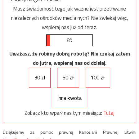
Masz świadomość tego jak ważne jest przetrwanie
niezależnych ośrodków medialnych? Nie zwlekaj więc,
wspieraj nas już od teraz.
8%
Uważasz, że robimy dobrą robotę? Nie czekaj zatem
do jutra, wspieraj nas od dzisiaj.
30 zł
50 zł
100 zł
Inna kwota
Zobacz kto wparł nas tym miesiącu:
Tutaj
Dziękujemy za pomoc prawną Kancelarii Prawnej Litwin: