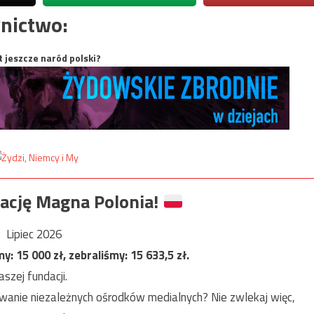
nictwo:
t jeszcze naród polski?
ację Magna Polonia!
Lipiec 2026
my:
15 000
zł, zebraliśmy:
15 633,5
zł.
szej fundacji.
anie niezależnych ośrodków medialnych? Nie zwlekaj więc,