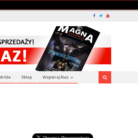
dróże
Sklep
Wspieraj Nas