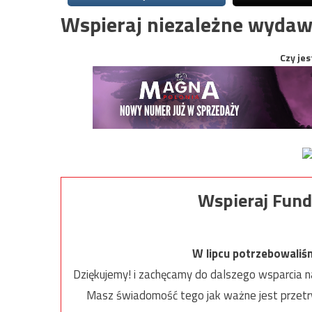
Wspieraj niezależne wydaw
Czy jes
Wspieraj Fund
W lipcu potrzebowaliś
Dziękujemy! i zachęcamy do dalszego wsparcia na
Masz świadomość tego jak ważne jest przetrw