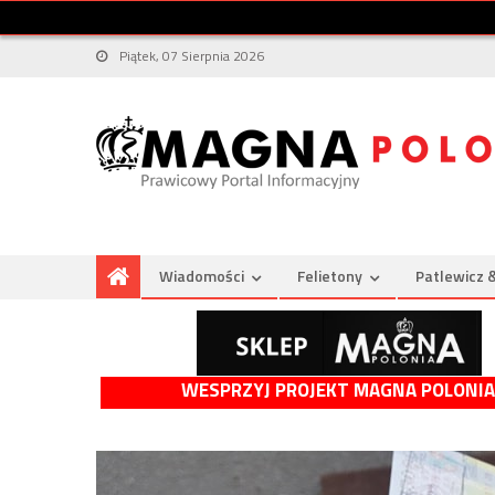
Piątek, 07 Sierpnia 2026
Wiadomości
Felietony
Patlewicz 
WESPRZYJ PROJEKT MAGNA POLONIA