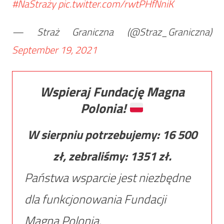
#NaStraży
pic.twitter.com/rwtPHfNniK
— Straż Graniczna (@Straz_Graniczna)
September 19, 2021
Wspieraj Fundację Magna
Polonia!
W sierpniu potrzebujemy:
16 500
zł, zebraliśmy:
1351
zł.
Państwa wsparcie jest niezbędne
dla funkcjonowania Fundacji
Magna Polonia.