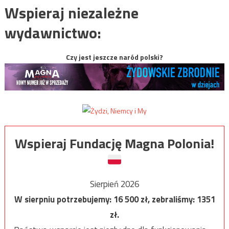
Wspieraj niezależne
wydawnictwo:
Czy jest jeszcze naród polski?
Wspieraj Fundację Magna Polonia!
Sierpień 2026
W sierpniu potrzebujemy:
16 500
zł, zebraliśmy:
1351
zł.