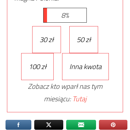
8%
30 zł
50 zł
100 zł
Inna kwota
Zobacz kto wparł nas tym
miesiącu:
Tutaj