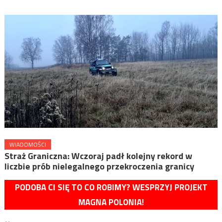
WIADOMOŚCI
Straż Graniczna: Wczoraj padł kolejny rekord w
liczbie prób nielegalnego przekroczenia granicy
PODOBA CI SIĘ TO CO ROBIMY? WESPRZYJ PROJEKT
MAGNA POLONIA!