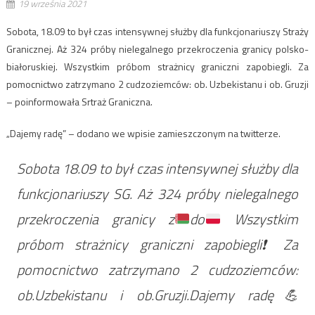
19 września 2021
Sobota, 18.09 to był czas intensywnej służby dla funkcjonariuszy Straży
Granicznej. Aż 324 próby nielegalnego przekroczenia granicy polsko-
białoruskiej. Wszystkim próbom strażnicy graniczni zapobiegli. Za
pomocnictwo zatrzymano 2 cudzoziemców: ob. Uzbekistanu i ob. Gruzji
– poinformowała Srtraż Graniczna.
„Dajemy radę” – dodano we wpisie zamieszczonym na twitterze.
Sobota 18.09 to był czas intensywnej służby dla
funkcjonariuszy SG. Aż 324 próby nielegalnego
przekroczenia granicy z
do
Wszystkim
próbom strażnicy graniczni zapobiegli
❗️
Za
pomocnictwo zatrzymano 2 cudzoziemców:
ob.Uzbekistanu i ob.Gruzji.Dajemy radę
💪