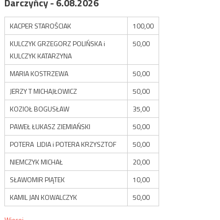
Darczyńcy - 6.08.2026
KACPER STAROŚCIAK
100,00
KULCZYK GRZEGORZ POLIŃSKA i
50,00
KULCZYK KATARZYNA
MARIA KOSTRZEWA
50,00
JERZY T MICHAJŁOWICZ
50,00
KOZIOŁ BOGUSŁAW
35,00
PAWEŁ ŁUKASZ ZIEMIAŃSKI
50,00
POTERA LIDIA i POTERA KRZYSZTOF
50,00
NIEMCZYK MICHAŁ
20,00
SŁAWOMIR PIĄTEK
10,00
KAMIL JAN KOWALCZYK
50,00
Więcej...