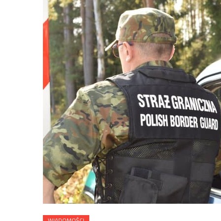
WIADOMOŚCI