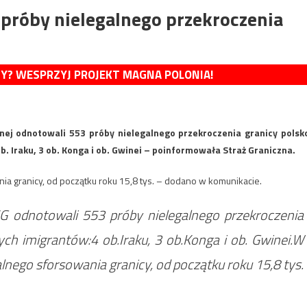
 próby nielegalnego przekroczenia
MY? WESPRZYJ PROJEKT MAGNA POLONIA!
znej odnotowali 553 próby nielegalnego przekroczenia granicy polsk
b. Iraku, 3 ob. Konga i ob. Gwinei – poinformowała Straż Graniczna.
nia granicy, od początku roku 15,8 tys. – dodano w komunikacie.
SG odnotowali 553 próby nielegalnego przekroczenia
ch imigrantów:4 ob.Iraku, 3 ob.Konga i ob. Gwinei.W
alnego sforsowania granicy, od początku roku 15,8 tys.