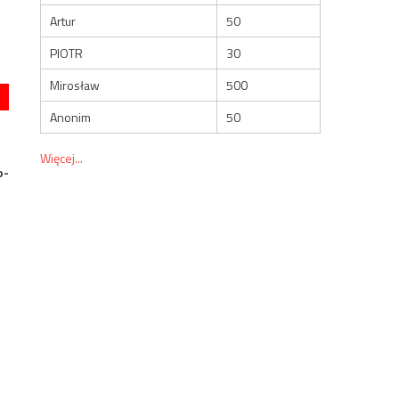
Artur
50
PIOTR
30
Mirosław
500
Anonim
50
Więcej...
o-