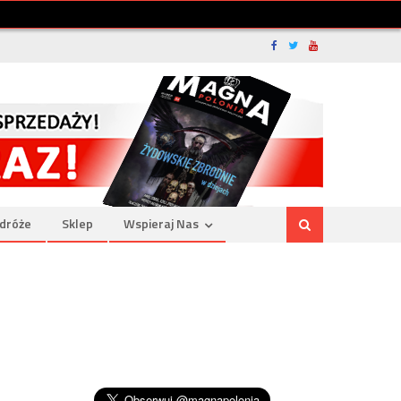
dróże
Sklep
Wspieraj Nas