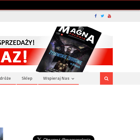
dróże
Sklep
Wspieraj Nas