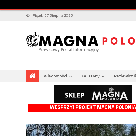
Piątek, 07 Sierpnia 2026
Wiadomości
Felietony
Patlewicz 
WESPRZYJ PROJEKT MAGNA POLONIA