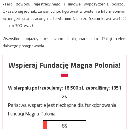
ksero dowodu rejestracyjnego i umowę wypożyczenia pojazdu.
Okazało się jednak, że samochód figurował w Systemie Informacyjnym
Schengen jako utracony na terytorium Niemiec. Szacunkowa wartość
auta to 300 tys. zł.
Wszystkie pojazdy przekazano funkcjonariuszom Policji celem
dalszego postępowania.
Wspieraj Fundację Magna Polonia!
W sierpniu potrzebujemy:
16 500
zł, zebraliśmy:
1351
zł.
Państwa wsparcie jest niezbędne dla funkcjonowania
Fundacji Magna Polonia.
8%