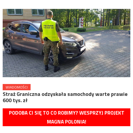
WIADOMOŚCI
Straż Graniczna odzyskała samochody warte prawie
600 tys. zł
PODOBA CI SIĘ TO CO ROBIMY? WESPRZYJ PROJEKT
MAGNA POLONIA!