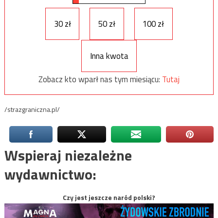
30 zł
50 zł
100 zł
Inna kwota
Zobacz kto wparł nas tym miesiącu:
Tutaj
/strazgraniczna.pl/
Wspieraj niezależne
wydawnictwo:
Czy jest jeszcze naród polski?