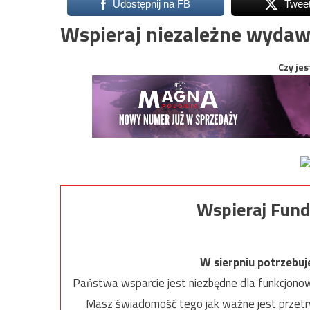
Udostępnij na FB
Twee
Wspieraj niezależne wydaw
Czy jes
Wspieraj Fund
W sierpniu potrzebu
Państwa wsparcie jest niezbędne dla funkcjonow
Masz świadomość tego jak ważne jest przetrw