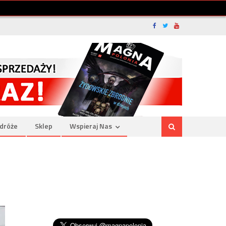
dróże
Sklep
Wspieraj Nas