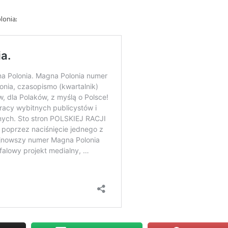
onia: