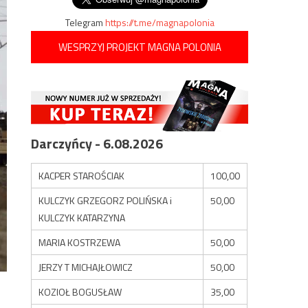
Telegram
https://t.me/magnapolonia
WESPRZYJ PROJEKT MAGNA POLONIA
Darczyńcy - 6.08.2026
KACPER STAROŚCIAK
100,00
KULCZYK GRZEGORZ POLIŃSKA i
50,00
KULCZYK KATARZYNA
MARIA KOSTRZEWA
50,00
JERZY T MICHAJŁOWICZ
50,00
KOZIOŁ BOGUSŁAW
35,00