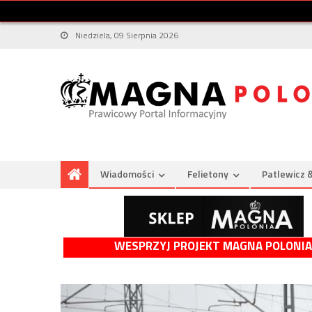
Niedziela, 09 Sierpnia 2026
Wiadomości
Felietony
Patlewicz 
WESPRZYJ PROJEKT MAGNA POLONIA