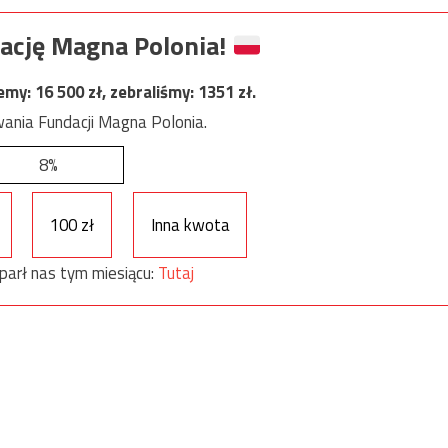
ację Magna Polonia!
jemy:
16 500
zł, zebraliśmy:
1351
zł.
ania Fundacji Magna Polonia.
8%
100 zł
Inna kwota
parł nas tym miesiącu:
Tutaj