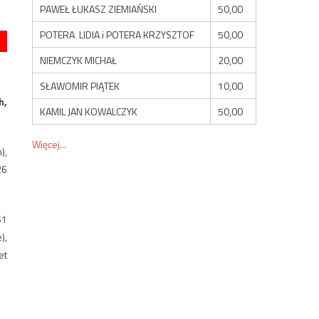
PAWEŁ ŁUKASZ ZIEMIAŃSKI
50,00
POTERA LIDIA i POTERA KRZYSZTOF
50,00
NIEMCZYK MICHAŁ
20,00
SŁAWOMIR PIĄTEK
10,00
h,
KAMIL JAN KOWALCZYK
50,00
Więcej...
),
26
S1
),
et