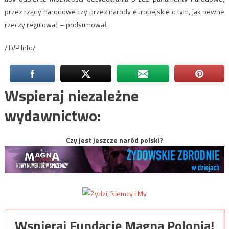
przez rządy narodowe czy przez narody europejskie o tym, jak pewne
rzeczy regulować – podsumował.
/TVP Info/
Wspieraj niezależne
wydawnictwo:
Czy jest jeszcze naród polski?
Wspieraj Fundację Magna Polonia!