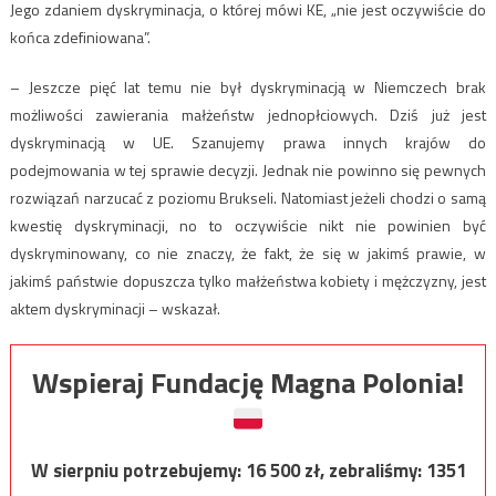
Jego zdaniem dyskryminacja, o której mówi KE, „nie jest oczywiście do
końca zdefiniowana”.
– Jeszcze pięć lat temu nie był dyskryminacją w Niemczech brak
możliwości zawierania małżeństw jednopłciowych. Dziś już jest
dyskryminacją w UE. Szanujemy prawa innych krajów do
podejmowania w tej sprawie decyzji. Jednak nie powinno się pewnych
rozwiązań narzucać z poziomu Brukseli. Natomiast jeżeli chodzi o samą
kwestię dyskryminacji, no to oczywiście nikt nie powinien być
dyskryminowany, co nie znaczy, że fakt, że się w jakimś prawie, w
jakimś państwie dopuszcza tylko małżeństwa kobiety i mężczyzny, jest
aktem dyskryminacji – wskazał.
Wspieraj Fundację Magna Polonia!
W sierpniu potrzebujemy:
16 500
zł, zebraliśmy:
1351