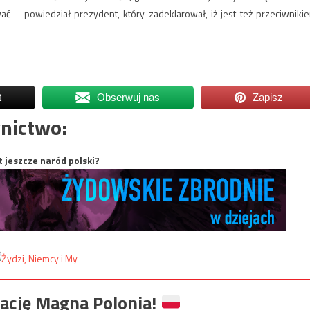
 – powiedział prezydent, który zadeklarował, iż jest też przeciwniki
t
Obserwuj nas
Zapisz
nictwo:
t jeszcze naród polski?
ację Magna Polonia!