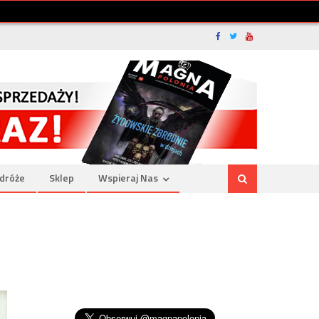
dróże
Sklep
Wspieraj Nas