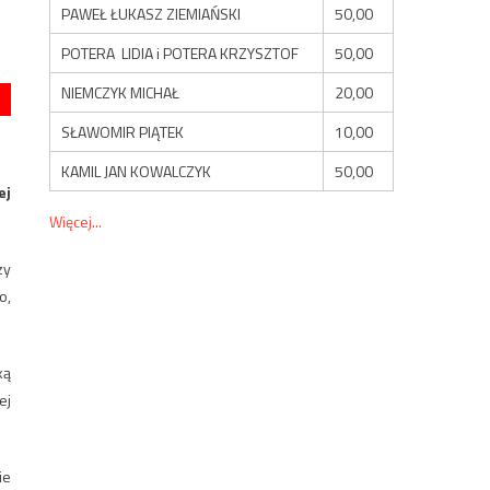
PAWEŁ ŁUKASZ ZIEMIAŃSKI
50,00
POTERA LIDIA i POTERA KRZYSZTOF
50,00
NIEMCZYK MICHAŁ
20,00
SŁAWOMIR PIĄTEK
10,00
KAMIL JAN KOWALCZYK
50,00
ej
Więcej...
zy
o,
ką
ej
ie