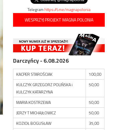
Telegram
https://t.me/magnapolonia
WESPRZYJ PROJEKT MAGNA POLONIA
Darczyńcy - 6.08.2026
KACPER STAROŚCIAK
100,00
KULCZYK GRZEGORZ POLIŃSKA i
50,00
KULCZYK KATARZYNA
MARIA KOSTRZEWA
50,00
JERZY T MICHAJŁOWICZ
50,00
KOZIOŁ BOGUSŁAW
35,00