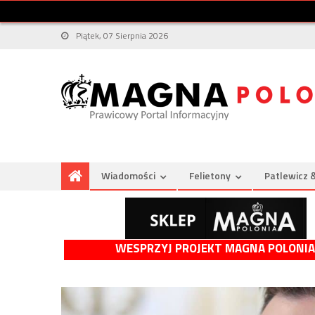
Piątek, 07 Sierpnia 2026
Wiadomości
Felietony
Patlewicz 
WESPRZYJ PROJEKT MAGNA POLONIA