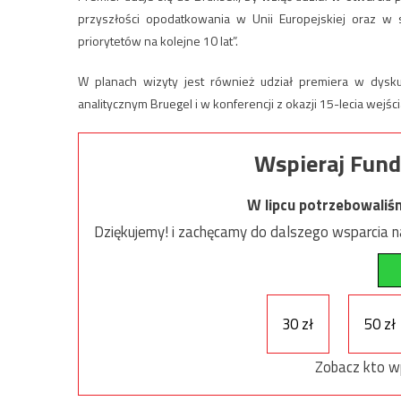
przyszłości opodatkowania w Unii Europejskiej oraz 
priorytetów na kolejne 10 lat”.
W planach wizyty jest również udział premiera w dysku
analitycznym Bruegel i w konferencji z okazji 15-lecia wejści
Wspieraj Fund
W lipcu potrzebowaliś
Dziękujemy! i zachęcamy do dalszego wsparcia na
30 zł
50 zł
Zobacz kto w