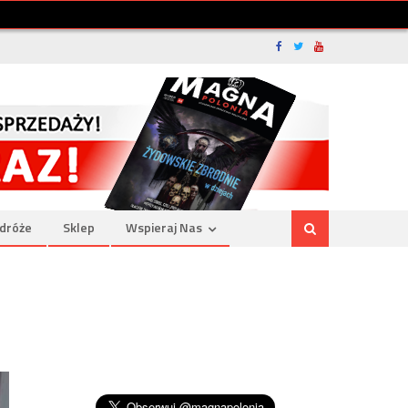
dróże
Sklep
Wspieraj Nas