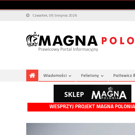
Czwartek, 06 Sierpnia 2026
Wiadomości
Felietony
Patlewicz 
WESPRZYJ PROJEKT MAGNA POLONIA