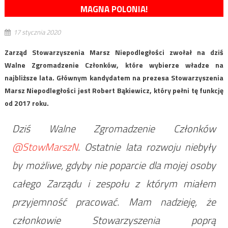
MAGNA POLONIA!
17 stycznia 2020
Zarząd Stowarzyszenia Marsz Niepodległości zwołał na dziś
Walne Zgromadzenie Członków, które wybierze władze na
najbliższe lata. Głównym kandydatem na prezesa Stowarzyszenia
Marsz Niepodległości jest Robert Bąkiewicz, który pełni tę funkcję
od 2017 roku.
Dziś Walne Zgromadzenie Członków
@StowMarszN
. Ostatnie lata rozwoju niebyły
by możliwe, gdyby nie poparcie dla mojej osoby
całego Zarządu i zespołu z którym miałem
przyjemność pracować. Mam nadzieję, że
członkowie Stowarzyszenia poprą