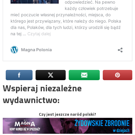
Wspieraj niezależne
wydawnictwo:
Czy jest jeszcze naród polski?