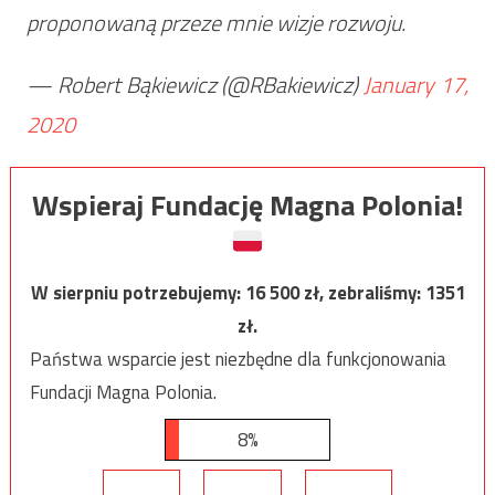
proponowaną przeze mnie wizje rozwoju.
— Robert Bąkiewicz (@RBakiewicz)
January 17,
2020
Wspieraj Fundację Magna Polonia!
W sierpniu potrzebujemy:
16 500
zł, zebraliśmy:
1351
zł.
Państwa wsparcie jest niezbędne dla funkcjonowania
Fundacji Magna Polonia.
8%