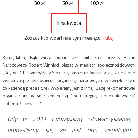
30 zł
50 zł
100 zł
Inna kwota
Zobacz kto wparł nas tym miesiącu:
Tutaj
Kandydaturę Bąkiewicza poparł dziś publicznie prezes Ruchu
Narodowego Robert Winnicki, pisząc w mediach społecznościowych:
„Gdy w 2011 tworzyliśmy Stowarzyszenie, umówiliśmy się, że jest ono
wspólnym przedsięwzięciem organizacji narodowych i w związku z tym
co kadencję prezes SMN wybieramy jest z innej. Będę rekomendował
organizacjom, by tym razem odstąpić od tej reguły i ponownie wybrać
Roberta Bąkiewicza.”
Gdy w 2011 tworzyliśmy Stowarzyszenie,
umówiliśmy się, że jest ono wspólnym