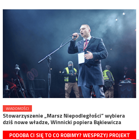
WIADOMOŚCI
Stowarzyszenie „Marsz Niepodległości” wybiera
dziś nowe władze, Winnicki popiera Bąkiewicza
PODOBA CI SIĘ TO CO ROBIMY? WESPRZYJ PROJEKT