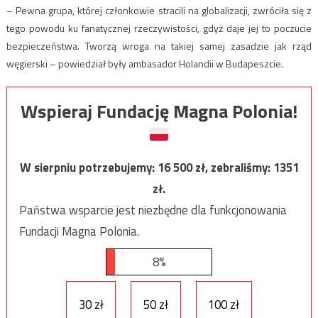
– Pewna grupa, której członkowie stracili na globalizacji, zwróciła się z
tego powodu ku fanatycznej rzeczywistości, gdyż daje jej to poczucie
bezpieczeństwa. Tworzą wroga na takiej samej zasadzie jak rząd
węgierski – powiedział były ambasador Holandii w Budapeszcie.
Wspieraj Fundację Magna Polonia!
W sierpniu potrzebujemy:
16 500
zł, zebraliśmy:
1351
zł.
Państwa wsparcie jest niezbędne dla funkcjonowania
Fundacji Magna Polonia.
8%
30 zł
50 zł
100 zł