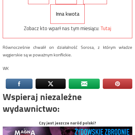
Inna kwota
Zobacz kto wparł nas tym miesiącu:
Tutaj
Równocześnie chwalił on działalność Sorosa, z którym władze
węgierskie są w poważnym konflickie.
WK
Wspieraj niezależne
wydawnictwo:
Czy jest jeszcze naród polski?