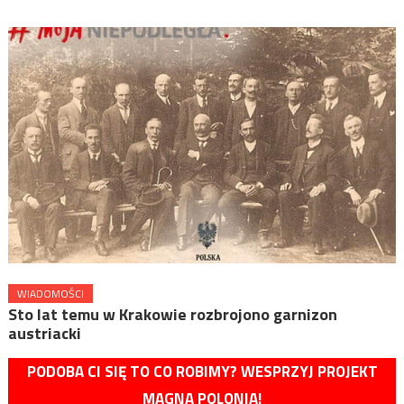
WIADOMOŚCI
Sto lat temu w Krakowie rozbrojono garnizon
austriacki
PODOBA CI SIĘ TO CO ROBIMY? WESPRZYJ PROJEKT
MAGNA POLONIA!