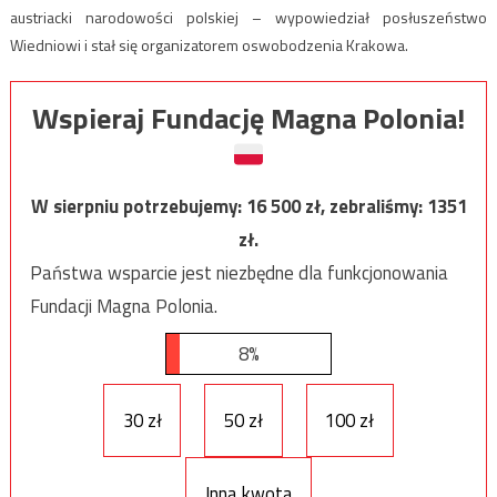
austriacki narodowości polskiej – wypowiedział posłuszeństwo
Wiedniowi i stał się organizatorem oswobodzenia Krakowa.
Wspieraj Fundację Magna Polonia!
W sierpniu potrzebujemy:
16 500
zł, zebraliśmy:
1351
zł.
Państwa wsparcie jest niezbędne dla funkcjonowania
Fundacji Magna Polonia.
8%
30 zł
50 zł
100 zł
Inna kwota