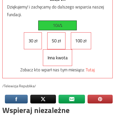
Dziękujemy! i zachęcamy do dalszego wsparcia naszej
fundacji.
104%
30 zł
50 zł
100 zł
Inna kwota
Zobacz kto wparł nas tym miesiącu:
Tutaj
/Telewizja Republika/
Wspieraj niezależne