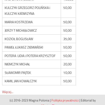
KULCZYK GRZEGORZ POLIŃSKA i
50,00
KULCZYK KATARZYNA
MARIA KOSTRZEWA
50,00
JERZY T MICHAJŁOWICZ
50,00
KOZIOŁ BOGUSŁAW
35,00
PAWEŁ ŁUKASZ ZIEMIAŃSKI
50,00
POTERA LIDIA i POTERA KRZYSZTOF
50,00
NIEMCZYK MICHAŁ
20,00
SŁAWOMIR PIĄTEK
10,00
KAMIL JAN KOWALCZYK
50,00
Więcej...
(c) 2016-2023 Magna Polonia
|
Polityka prywatności
|
Editorial by