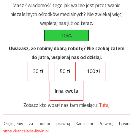
Masz świadomość tego jak ważne jest przetrwanie
niezależnych ośrodków medialnych? Nie zwlekaj więc,
wspieraj nas już od teraz.
104%
Uważasz, że robimy dobrą robotę? Nie czekaj zatem
do jutra, wspieraj nas od dzisiaj.
30 zł
50 zł
100 zł
Inna kwota
Zobacz kto wparł nas tym miesiącu:
Tutaj
Dziękujemy za pomoc prawną Kancelarii Prawnej Litwin:
https://kancelaria-litwin.pl