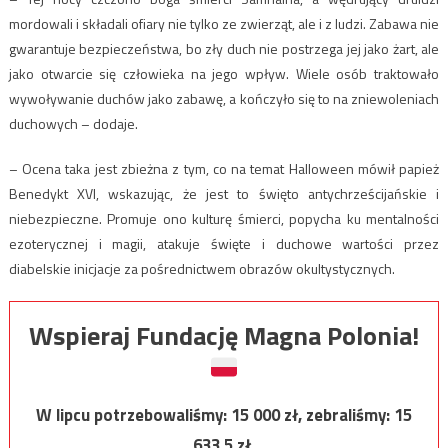
mordowali i składali ofiary nie tylko ze zwierząt, ale i z ludzi. Zabawa nie
gwarantuje bezpieczeństwa, bo zły duch nie postrzega jej jako żart, ale
jako otwarcie się człowieka na jego wpływ. Wiele osób traktowało
wywoływanie duchów jako zabawę, a kończyło się to na zniewoleniach
duchowych – dodaje.
– Ocena taka jest zbieżna z tym, co na temat Halloween mówił papież
Benedykt XVI, wskazując, że jest to święto antychrześcijańskie i
niebezpieczne. Promuje ono kulturę śmierci, popycha ku mentalności
ezoterycznej i magii, atakuje święte i duchowe wartości przez
diabelskie inicjacje za pośrednictwem obrazów okultystycznych.
Wspieraj Fundację Magna Polonia!
W lipcu potrzebowaliśmy:
15 000
zł, zebraliśmy:
15
633,5
zł.