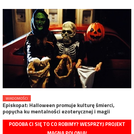
WIADOMOŚCI
Episkopat: Halloween promuje kulturę śmierci,
popycha ku mentalności ezoterycznej i magii
PODOBA CI SIĘ TO CO ROBIMY? WESPRZYJ PROJEKT
MAGNA POLONIA!