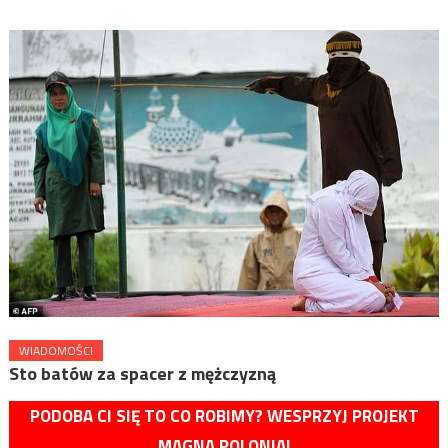
WIADOMOŚCI
Sto batów za spacer z mężczyzną
PODOBA CI SIĘ TO CO ROBIMY? WESPRZYJ PROJEKT
MAGNA POLONIA!