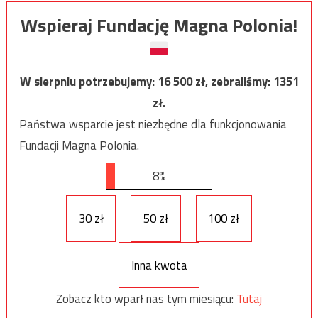
Wspieraj Fundację Magna Polonia!
W sierpniu potrzebujemy:
16 500
zł, zebraliśmy:
1351
zł.
Państwa wsparcie jest niezbędne dla funkcjonowania
Fundacji Magna Polonia.
8%
30 zł
50 zł
100 zł
Inna kwota
Zobacz kto wparł nas tym miesiącu:
Tutaj