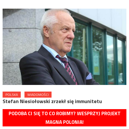
POLSKA
WIADOMOŚCI
Stefan Niesiołowski zrzekł się immunitetu
PODOBA CI SIĘ TO CO ROBIMY? WESPRZYJ PROJEKT
MAGNA POLONIA!