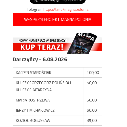
Telegram
https://t.me/magnapolonia
WESPRZYJ PROJEKT MAGNA POLONIA
Darczyńcy - 6.08.2026
KACPER STAROŚCIAK
100,00
KULCZYK GRZEGORZ POLIŃSKA i
50,00
KULCZYK KATARZYNA
MARIA KOSTRZEWA
50,00
JERZY T MICHAJŁOWICZ
50,00
KOZIOŁ BOGUSŁAW
35,00