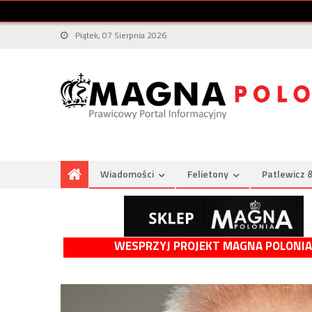
Piątek, 07 Sierpnia 2026
Wiadomości
Felietony
Patlewicz 
WESPRZYJ PROJEKT MAGNA POLONIA