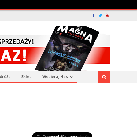
dróże
Sklep
Wspieraj Nas