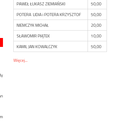
PAWEŁ ŁUKASZ ZIEMIAŃSKI
50,00
POTERA LIDIA i POTERA KRZYSZTOF
50,00
NIEMCZYK MICHAŁ
20,00
SŁAWOMIR PIĄTEK
10,00
KAMIL JAN KOWALCZYK
50,00
Więcej...
dy
an
em