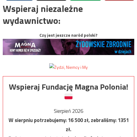
Wspieraj niezależne
wydawnictwo:
Czy jest jeszcze naród polski?
Wspieraj Fundację Magna Polonia!
Sierpień 2026
W sierpniu potrzebujemy:
16 500
zł, zebraliśmy:
1351
zł.