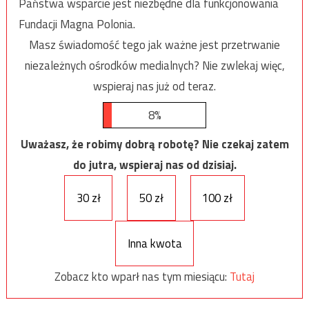
Państwa wsparcie jest niezbędne dla funkcjonowania
Fundacji Magna Polonia.
Masz świadomość tego jak ważne jest przetrwanie
niezależnych ośrodków medialnych? Nie zwlekaj więc,
wspieraj nas już od teraz.
8%
Uważasz, że robimy dobrą robotę? Nie czekaj zatem
do jutra, wspieraj nas od dzisiaj.
30 zł
50 zł
100 zł
Inna kwota
Zobacz kto wparł nas tym miesiącu:
Tutaj