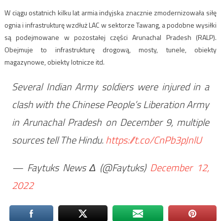
W ciągu ostatnich kilku lat armia indyjska znacznie zmodernizowała siłę
ognia i infrastrukturę wzdłuż LAC w sektorze Tawang, a podobne wysiłki
są podejmowane w pozostałej części Arunachal Pradesh (RALP).
Obejmuje to infrastrukturę drogową, mosty, tunele, obiekty
magazynowe, obiekty lotnicze itd.
Several Indian Army soldiers were injured in a
clash with the Chinese People’s Liberation Army
in Arunachal Pradesh on December 9, multiple
sources tell The Hindu.
https://t.co/CnPb3pJnlU
— Faytuks News Δ (@Faytuks)
December 12,
2022