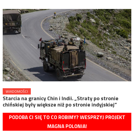
WIADOMOŚCI
Starcia na granicy Chin i Indii. „Straty po stronie
chińskiej były większe niż po stronie indyjskiej”
PODOBA CI SIĘ TO CO ROBIMY? WESPRZYJ PROJEKT
MAGNA POLONIA!