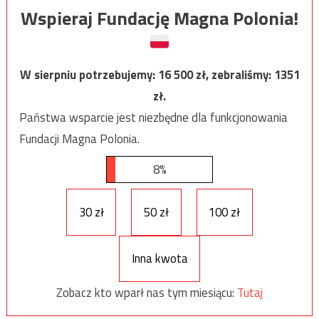
Wspieraj Fundację Magna Polonia!
W sierpniu potrzebujemy:
16 500
zł, zebraliśmy:
1351
zł.
Państwa wsparcie jest niezbędne dla funkcjonowania
Fundacji Magna Polonia.
8%
30 zł
50 zł
100 zł
Inna kwota
Zobacz kto wparł nas tym miesiącu:
Tutaj