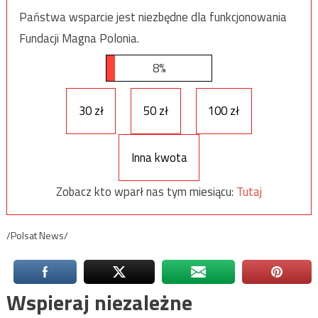
Państwa wsparcie jest niezbędne dla funkcjonowania
Fundacji Magna Polonia.
8%
30 zł
50 zł
100 zł
Inna kwota
Zobacz kto wparł nas tym miesiącu:
Tutaj
/Polsat News/
Wspieraj niezależne