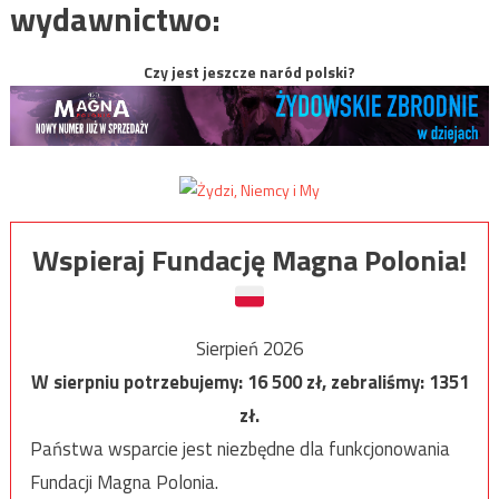
wydawnictwo:
Czy jest jeszcze naród polski?
Wspieraj Fundację Magna Polonia!
Sierpień 2026
W sierpniu potrzebujemy:
16 500
zł, zebraliśmy:
1351
zł.
Państwa wsparcie jest niezbędne dla funkcjonowania
Fundacji Magna Polonia.