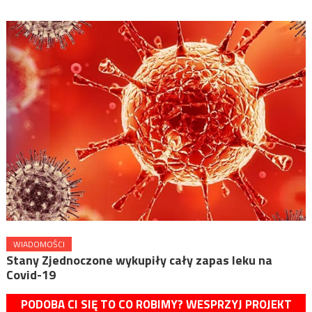
WIADOMOŚCI
Stany Zjednoczone wykupiły cały zapas leku na
Covid-19
PODOBA CI SIĘ TO CO ROBIMY? WESPRZYJ PROJEKT