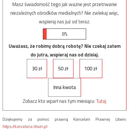
Masz świadomość tego jak ważne jest przetrwanie
niezależnych ośrodków medialnych? Nie zwlekaj więc,
wspieraj nas już od teraz.
8%
Uważasz, że robimy dobrą robotę? Nie czekaj zatem
do jutra, wspieraj nas od dzisiaj.
30 zł
50 zł
100 zł
Inna kwota
Zobacz kto wparł nas tym miesiącu:
Tutaj
Dziękujemy za pomoc prawną Kancelarii Prawnej Litwin:
https://kancelaria-litwin.pl