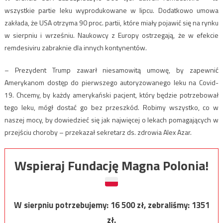
wszystkie partie leku wyprodukowane w lipcu. Dodatkowo umowa
zakłada, że USA otrzyma 90 proc. partii, które miały pojawić się na rynku
w sierpniu i wrześniu. Naukowcy z Europy ostrzegają, że w efekcie
remdesiviru zabraknie dla innych kontynentów.
– Prezydent Trump zawarł niesamowitą umowę, by zapewnić
Amerykanom dostęp do pierwszego autoryzowanego leku na Covid-
19. Chcemy, by każdy amerykański pacjent, który będzie potrzebował
tego leku, mógł dostać go bez przeszkód. Robimy wszystko, co w
naszej mocy, by dowiedzieć się jak najwięcej o lekach pomagających w
przejściu choroby – przekazał sekretarz ds. zdrowia Alex Azar.
Wspieraj Fundację Magna Polonia!
W sierpniu potrzebujemy:
16 500
zł, zebraliśmy:
1351
zł.