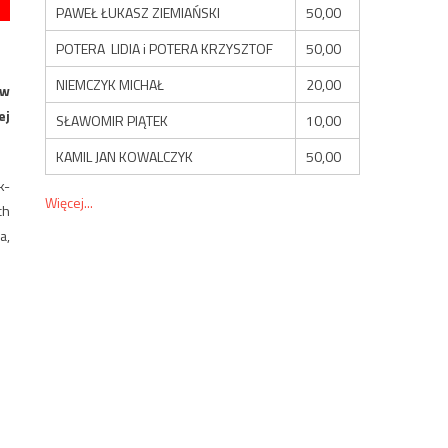
PAWEŁ ŁUKASZ ZIEMIAŃSKI
50,00
POTERA LIDIA i POTERA KRZYSZTOF
50,00
NIEMCZYK MICHAŁ
20,00
ów
ej
SŁAWOMIR PIĄTEK
10,00
KAMIL JAN KOWALCZYK
50,00
k-
Więcej...
ch
a,