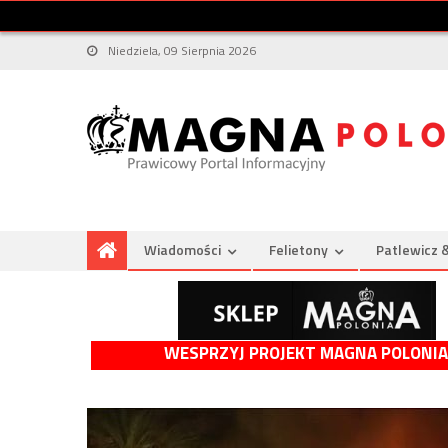
Niedziela, 09 Sierpnia 2026
Wiadomości
Felietony
Patlewicz 
WESPRZYJ PROJEKT MAGNA POLONIA