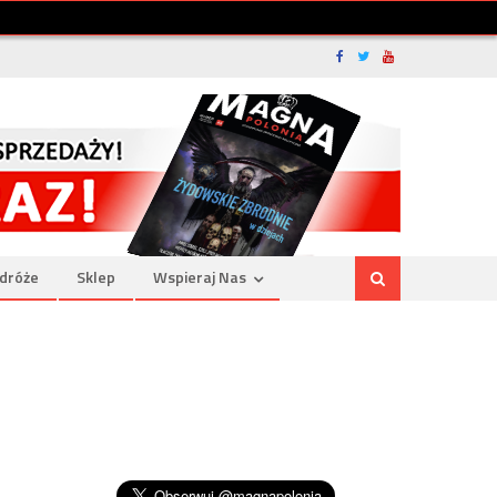
dróże
Sklep
Wspieraj Nas