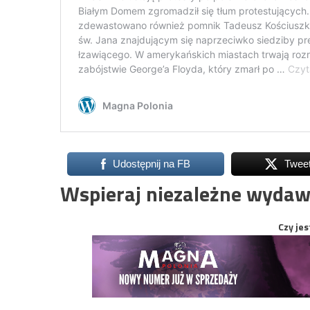
Udostępnij na FB
Twee
Wspieraj niezależne wydaw
Czy jes