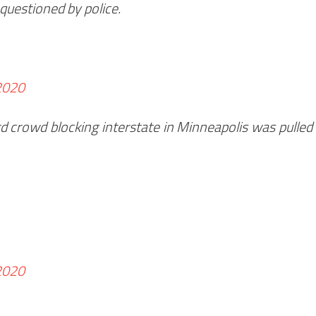
 questioned by police.
 2020
 crowd blocking interstate in Minneapolis was pulled
 2020