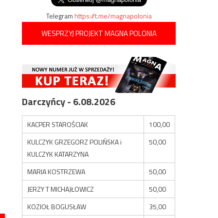
Telegram
https://t.me/magnapolonia
WESPRZYJ PROJEKT MAGNA POLONIA
Darczyńcy - 6.08.2026
KACPER STAROŚCIAK
100,00
KULCZYK GRZEGORZ POLIŃSKA i
50,00
KULCZYK KATARZYNA
MARIA KOSTRZEWA
50,00
JERZY T MICHAJŁOWICZ
50,00
KOZIOŁ BOGUSŁAW
35,00